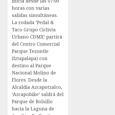
inicia desde las 07:00
horas con varias
salidas simultáneas.
La rodada ‘Pedal &
Taco Grupo Ciclista
Urbano CDMX’ partirá
del Centro Comercial
Parque Tezontle
(Iztapalapa) con
destino al Parque
Nacional Molino de
Flores. Desde la
Alcaldía Azcapotzalco,
‘Azcapobike’ saldrá del
Parque de Bolsillo
hacia la Laguna de