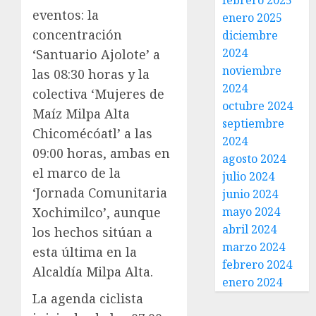
febrero 2025
eventos: la
enero 2025
concentración
diciembre
2024
‘Santuario Ajolote’ a
noviembre
las 08:30 horas y la
2024
colectiva ‘Mujeres de
octubre 2024
Maíz Milpa Alta
septiembre
Chicomécóatl’ a las
2024
09:00 horas, ambas en
agosto 2024
el marco de la
julio 2024
‘Jornada Comunitaria
junio 2024
Xochimilco’, aunque
mayo 2024
abril 2024
los hechos sitúan a
marzo 2024
esta última en la
febrero 2024
Alcaldía Milpa Alta.
enero 2024
La agenda ciclista