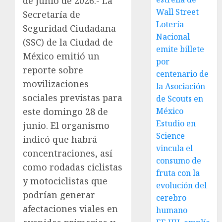
de junio de 2026.- La
Wall Street
Secretaría de
Lotería
Seguridad Ciudadana
Nacional
(SSC) de la Ciudad de
emite billete
México emitió un
por
reporte sobre
centenario de
movilizaciones
la Asociación
sociales previstas para
de Scouts en
este domingo 28 de
México
Estudio en
junio. El organismo
Science
indicó que habrá
vincula el
concentraciones, así
consumo de
como rodadas ciclistas
fruta con la
y motociclistas que
evolución del
podrían generar
cerebro
afectaciones viales en
humano