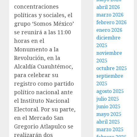
concentraciones
abril 2026
políticas y sociales, el
marzo 2026
febrero 2026
grupo ‘Somos México’
enero 2026
se reunirá a las 11:00
diciembre
horas en el
2025
Monumento a la
noviembre
Revolución, en la
2025
Alcaldía Cuauhtémoc,
octubre 2025
para celebrar su
septiembre
registro como partido
2025
agosto 2025
político nacional ante
julio 2025
el Instituto Nacional
junio 2025
Electoral. Por su parte,
mayo 2025
en el Mercado San
abril 2025
Gregorio Atlapulco se
marzo 2025
realizarán dos