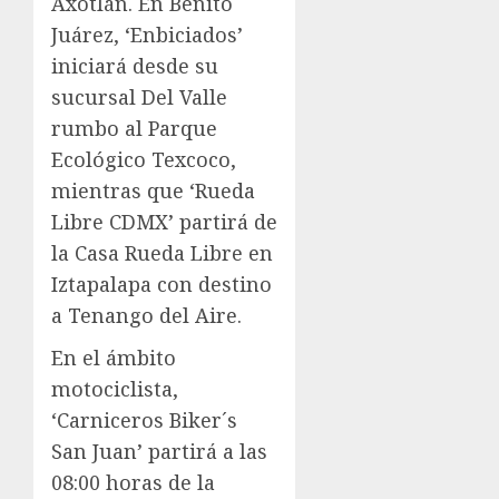
Axotlán. En Benito
Juárez, ‘Enbiciados’
iniciará desde su
sucursal Del Valle
rumbo al Parque
Ecológico Texcoco,
mientras que ‘Rueda
Libre CDMX’ partirá de
la Casa Rueda Libre en
Iztapalapa con destino
a Tenango del Aire.
En el ámbito
motociclista,
‘Carniceros Biker´s
San Juan’ partirá a las
08:00 horas de la