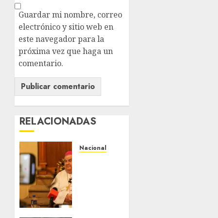
Guardar mi nombre, correo
electrónico y sitio web en
este navegador para la
próxima vez que haga un
comentario.
RELACIONADAS
Nacional
Fallece
Carlos
Garfias
Merlos,
arzobispo
emérito