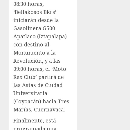
08:30 horas,
‘Bellakosos Bkrs’
iniciarán desde la
Gasolinera G500
Apatlaco (Iztapalapa)
con destino al
Monumento a la
Revolución, y a las
09:00 horas, el ‘Moto
Rex Club’ partirá de
las Astas de Ciudad
Universitaria
(Coyoacán) hacia Tres
Marías, Cuernavaca.
Finalmente, está
programada una