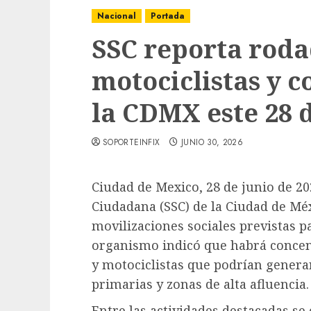
Nacional
Portada
SSC reporta rodad
motociclistas y 
la CDMX este 28 
SOPORTEINFIX
JUNIO 30, 2026
Ciudad de Mexico, 28 de junio de 20
Ciudadana (SSC) de la Ciudad de Mé
movilizaciones sociales previstas p
organismo indicó que habrá concent
y motociclistas que podrían generar
primarias y zonas de alta afluencia.
Entre las actividades destacadas se