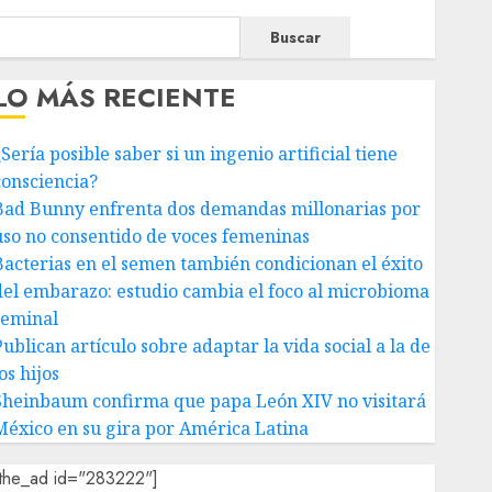
Buscar
LO MÁS RECIENTE
Sería posible saber si un ingenio artificial tiene
consciencia?
Bad Bunny enfrenta dos demandas millonarias por
uso no consentido de voces femeninas
Bacterias en el semen también condicionan el éxito
del embarazo: estudio cambia el foco al microbioma
seminal
ublican artículo sobre adaptar la vida social a la de
os hijos
Sheinbaum confirma que papa León XIV no visitará
México en su gira por América Latina
[the_ad id="283222"]