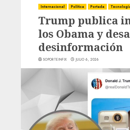
Internacional
Política
Portada
Tecnologí
Trump publica i
los Obama y desa
desinformación
SOPORTEINFIX
JULIO 6, 2026