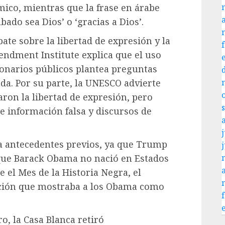
émico, mientras que la frase en árabe
abado sea Dios’ o ‘gracias a Dios’.
ate sobre la libertad de expresión y la
endment Institute explica que el uso
ionarios públicos plantea preguntas
a. Por su parte, la UNESCO advierte
aron la libertad de expresión, pero
e información falsa y discursos de
j
 a antecedentes previos, ya que Trump
 que Barack Obama no nació en Estados
 el Mes de la Historia Negra, el
ción que mostraba a los Obama como
o, la Casa Blanca retiró