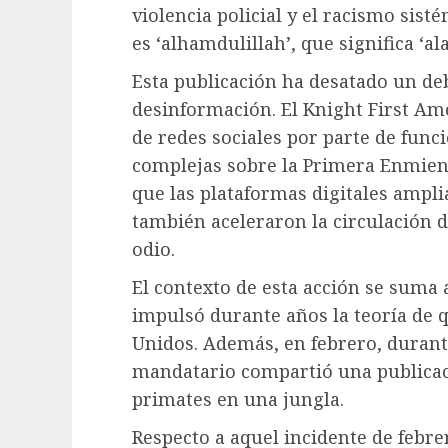
violencia policial y el racismo sist
es ‘alhamdulillah’, que significa ‘al
Esta publicación ha desatado un deb
desinformación. El Knight First Am
de redes sociales por parte de func
complejas sobre la Primera Enmiend
que las plataformas digitales ampli
también aceleraron la circulación d
odio.
El contexto de esta acción se suma
impulsó durante años la teoría de
Unidos. Además, en febrero, durante
mandatario compartió una publica
primates en una jungla.
Respecto a aquel incidente de febrer