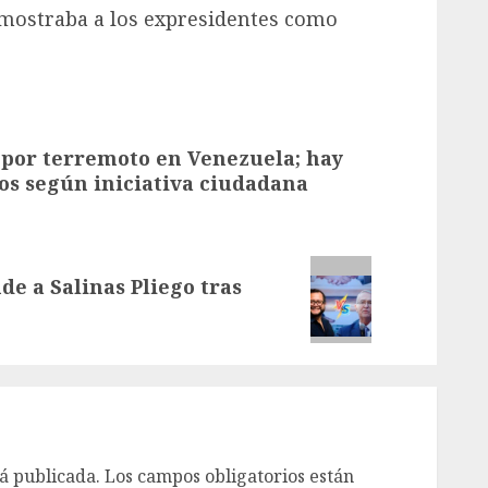
 mostraba a los expresidentes como
 por terremoto en Venezuela; hay
os según iniciativa ciudadana
e a Salinas Pliego tras
á publicada.
Los campos obligatorios están