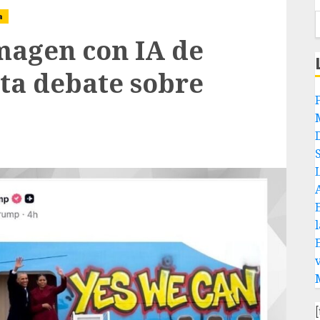
a
magen con IA de
ta debate sobre