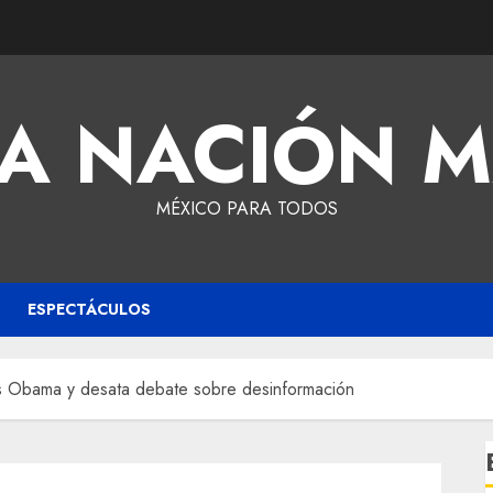
A NACIÓN 
MÉXICO PARA TODOS
ESPECTÁCULOS
s Obama y desata debate sobre desinformación