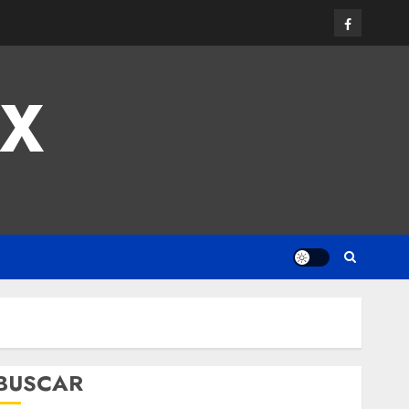
MX
BUSCAR