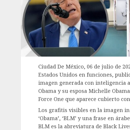
Ciudad De México, 06 de julio de 2
Estados Unidos en funciones, publi
imagen generada con inteligencia ar
Obama y su esposa Michelle Obama 
Force One que aparece cubierto con 
Los grafitis visibles en la imagen i
‘Obama’, ‘BLM’ y una frase en árabe
BLM es la abreviatura de Black Liv