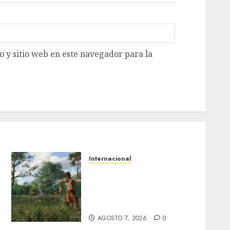
 y sitio web en este navegador para la
Internacional
Estudio en Science vincula
el consumo de fruta con la
evolución del cerebro
humano
AGOSTO 7, 2026
0