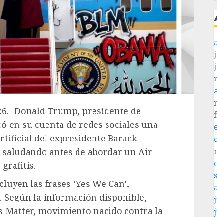
j
026.- Donald Trump, presidente de
có en su cuenta de redes sociales una
tificial del expresidente Barack
saludando antes de abordar un Air
grafitis.
ncluyen las frases ‘Yes We Can’,
. Según la información disponible,
j
es Matter, movimiento nacido contra la