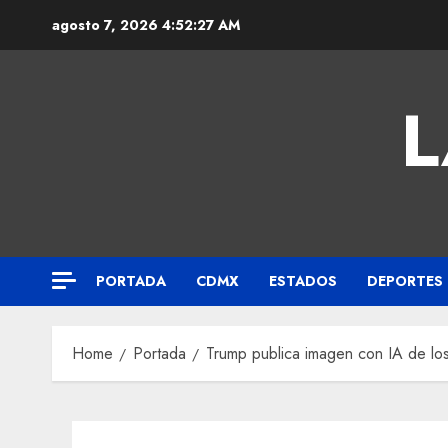
agosto 7, 2026
4:52:28 AM
L
PORTADA
CDMX
ESTADOS
DEPORTES
Home
Portada
Trump publica imagen con IA de lo