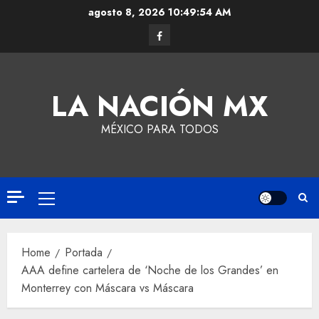
agosto 8, 2026
10:49:55 AM
LA NACIÓN MX
MÉXICO PARA TODOS
Home
Portada
AAA define cartelera de ‘Noche de los Grandes’ en
Monterrey con Máscara vs Máscara