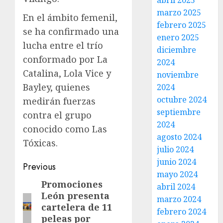
abril 2025
marzo 2025
En el ámbito femenil,
febrero 2025
se ha confirmado una
enero 2025
lucha entre el trío
diciembre
conformado por La
2024
Catalina, Lola Vice y
noviembre
Bayley, quienes
2024
octubre 2024
medirán fuerzas
septiembre
contra el grupo
2024
conocido como Las
agosto 2024
Tóxicas.
julio 2024
junio 2024
Previous
mayo 2024
Promociones
abril 2024
León presenta
marzo 2024
cartelera de 11
febrero 2024
peleas por