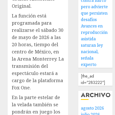
contra narco
Original.
pero advierte
que persisten
La función está
desafíos
programada para
Avances en
realizarse el sábado 30
reproducción
de mayo de 2026 a las
asistida
20 horas, tiempo del
saturan ley
centro de México, en
nacional,
señala
la Arena Monterrey. La
experto
transmisión del
espectáculo estará a
[the_ad
cargo de la plataforma
id="283222"]
Fox One.
ARCHIVO
En la parte estelar de
la velada también se
agosto 2026
pondrán en juego los
julio 2026