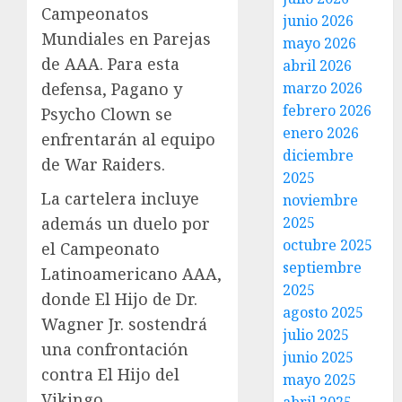
Campeonatos
junio 2026
Mundiales en Parejas
mayo 2026
de AAA. Para esta
abril 2026
defensa, Pagano y
marzo 2026
febrero 2026
Psycho Clown se
enero 2026
enfrentarán al equipo
diciembre
de War Raiders.
2025
La cartelera incluye
noviembre
además un duelo por
2025
octubre 2025
el Campeonato
septiembre
Latinoamericano AAA,
2025
donde El Hijo de Dr.
agosto 2025
Wagner Jr. sostendrá
julio 2025
una confrontación
junio 2025
contra El Hijo del
mayo 2025
Vikingo.