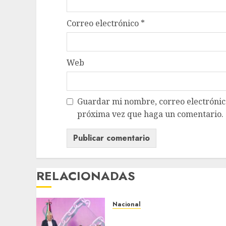
Correo electrónico
*
Web
Guardar mi nombre, correo electrónico
próxima vez que haga un comentario.
RELACIONADAS
Nacional
Michoacán intensifica