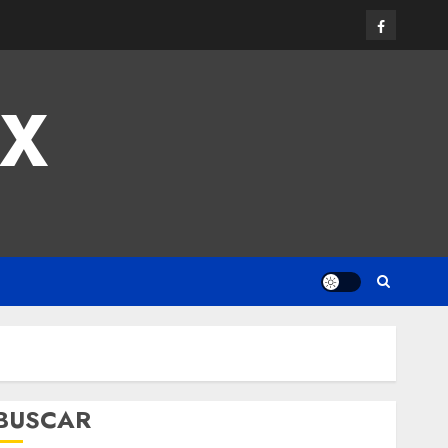
MX
BUSCAR