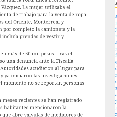
Vázquez. La mujer utilizaba el
enta de trabajo para la venta de ropa
os del Oriente, Monterreal y
j
 por completo la camioneta y la
 incluía prendas de vestir y
en más de 50 mil pesos. Tras el
so una denuncia ante la Fiscalía
 Autoridades acudieron al lugar para
 ya iniciaron las investigaciones
 el momento no se reportan personas
n meses recientes se han registrado
j
Los habitantes mencionaron la
 que abre válvulas de medidores de