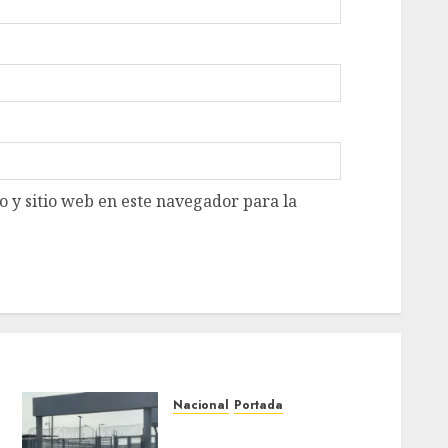
 y sitio web en este navegador para la
Nacional
Portada
Detienen al exgobernador