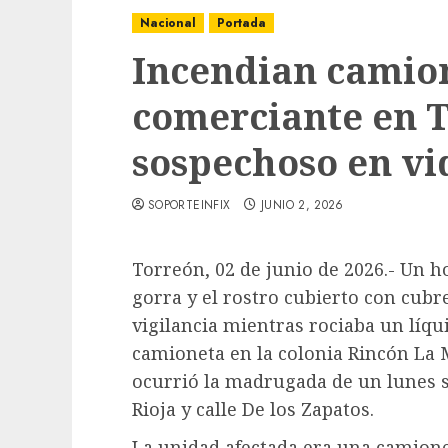
Nacional
Portada
Incendian camio
comerciante en T
sospechoso en vi
SOPORTEINFIX
JUNIO 2, 2026
Torreón, 02 de junio de 2026.- Un 
gorra y el rostro cubierto con cub
vigilancia mientras rociaba un líqu
camioneta en la colonia Rincón La M
ocurrió la madrugada de un lunes so
Rioja y calle De los Zapatos.
La unidad afectada era una camione