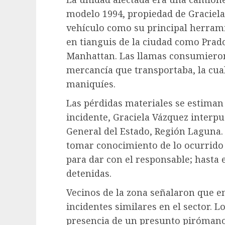
modelo 1994, propiedad de Graciela 
vehículo como su principal herrami
en tianguis de la ciudad como Prad
Manhattan. Las llamas consumieron
mercancía que transportaba, la cual
maniquíes.
Las pérdidas materiales se estiman 
incidente, Graciela Vázquez interpu
General del Estado, Región Laguna.
tomar conocimiento de lo ocurrido y
para dar con el responsable; hasta
detenidas.
Vecinos de la zona señalaron que e
incidentes similares en el sector. 
presencia de un presunto pirómano