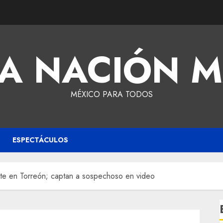
A NACIÓN 
MÉXICO PARA TODOS
ESPECTÁCULOS
te en Torreón; captan a sospechoso en video