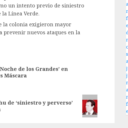
mo un intento previo de siniestro
 la Línea Verde.
e la colonia exigieron mayor
ra prevenir nuevos ataques en la
j
‘Noche de los Grandes’ en
vs Máscara
hu de ‘siniestro y perverso’
a