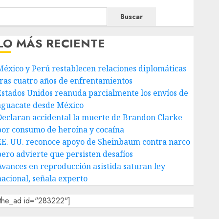
Buscar
LO MÁS RECIENTE
México y Perú restablecen relaciones diplomáticas
tras cuatro años de enfrentamientos
Estados Unidos reanuda parcialmente los envíos de
aguacate desde México
Declaran accidental la muerte de Brandon Clarke
por consumo de heroína y cocaína
EE. UU. reconoce apoyo de Sheinbaum contra narco
pero advierte que persisten desafíos
Avances en reproducción asistida saturan ley
nacional, señala experto
[the_ad id="283222"]