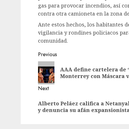
gas para provocar incendios, así co
contra otra camioneta en la zona de
Ante estos hechos, los habitantes d
vigilancia y rondines policiacos pa
comunidad.
Previous
AAA define cartelera de 
Monterrey con Máscara 
Next
Alberto Peláez califica a Netanya
y denuncia su afán expansionist