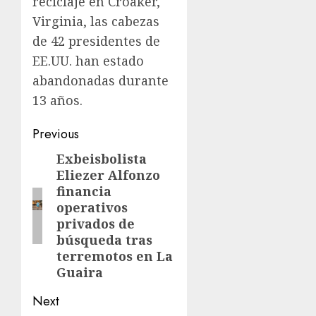
reciclaje en Croaker,
Virginia, las cabezas
de 42 presidentes de
EE.UU. han estado
abandonadas durante
13 años.
Previous
Exbeisbolista
Eliezer Alfonzo
financia
operativos
privados de
búsqueda tras
terremotos en La
Guaira
Next