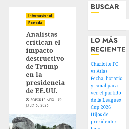
BUSCAR
Internacional
Portada
Analistas
LO MÁS
critican el
RECIENTE
impacto
destructivo
Charlotte FC
de Trump
vs Atlas:
en la
Fecha, horario
presidencia
y canal para
de EE.UU.
ver el partido
de la Leagues
SOPORTEINFIX
JULIO 6, 2026
Cup 2026
Hijos de
presidentes
bajo