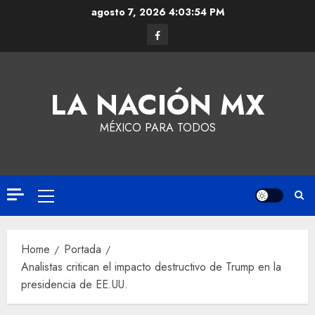
agosto 7, 2026
4:03:54 PM
LA NACIÓN MX
MÉXICO PARA TODOS
Home
Portada
Analistas critican el impacto destructivo de Trump en la
presidencia de EE.UU.