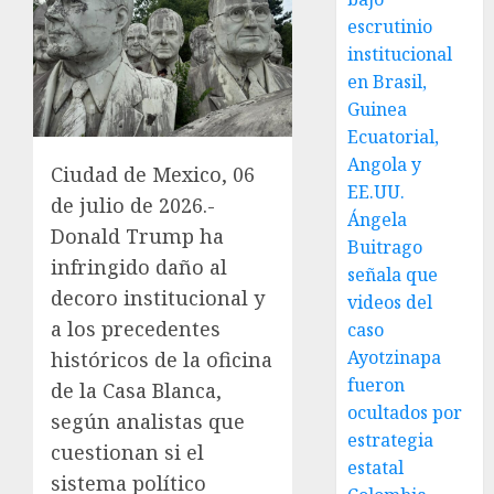
escrutinio
institucional
en Brasil,
Guinea
Ecuatorial,
Angola y
Ciudad de Mexico, 06
EE.UU.
de julio de 2026.-
Ángela
Donald Trump ha
Buitrago
infringido daño al
señala que
decoro institucional y
videos del
a los precedentes
caso
Ayotzinapa
históricos de la oficina
fueron
de la Casa Blanca,
ocultados por
según analistas que
estrategia
cuestionan si el
estatal
sistema político