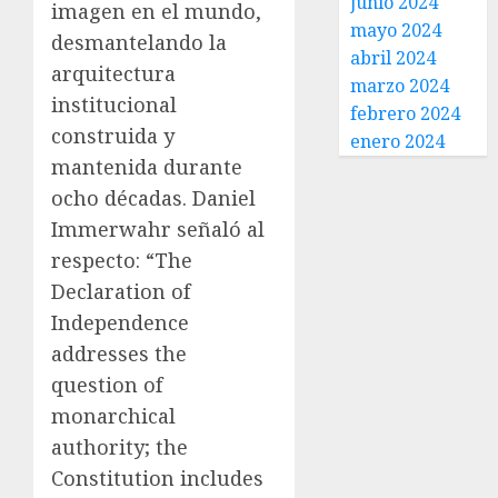
junio 2024
imagen en el mundo,
mayo 2024
desmantelando la
abril 2024
arquitectura
marzo 2024
institucional
febrero 2024
construida y
enero 2024
mantenida durante
ocho décadas. Daniel
Immerwahr señaló al
respecto: “The
Declaration of
Independence
addresses the
question of
monarchical
authority; the
Constitution includes