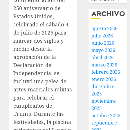
conmemoración del
250 aniversario de
ARCHIVO
Estados Unidos,
celebrado el sábado 4
agosto 2026
de julio de 2026 para
julio 2026
marcar dos siglos y
junio 2026
medio desde la
mayo 2026
aprobación de la
abril 2026
marzo 2026
Declaración de
febrero 2026
Independencia, se
enero 2026
incluyó una pelea de
diciembre
artes marciales mixtas
2025
para celebrar el
noviembre
cumpleaños de
2025
Trump. Durante las
octubre 2025
festividades, la piscina
septiembre