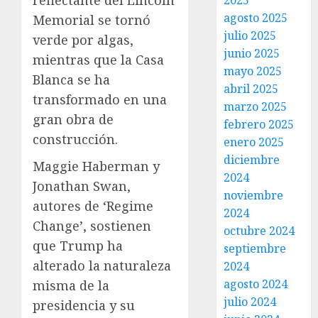
reflectante del Lincoln
2025
agosto 2025
Memorial se tornó
julio 2025
verde por algas,
junio 2025
mientras que la Casa
mayo 2025
Blanca se ha
abril 2025
transformado en una
marzo 2025
gran obra de
febrero 2025
construcción.
enero 2025
diciembre
Maggie Haberman y
2024
Jonathan Swan,
noviembre
autores de ‘Regime
2024
Change’, sostienen
octubre 2024
que Trump ha
septiembre
alterado la naturaleza
2024
agosto 2024
misma de la
julio 2024
presidencia y su