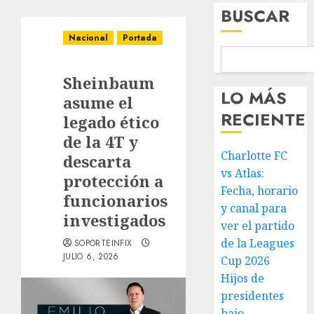
BUSCAR
Nacional
Portada
Sheinbaum
LO MÁS
asume el
RECIENTE
legado ético
de la 4T y
Charlotte FC
descarta
vs Atlas:
protección a
Fecha, horario
funcionarios
y canal para
investigados
ver el partido
de la Leagues
SOPORTEINFIX
JULIO 6, 2026
Cup 2026
Hijos de
presidentes
bajo