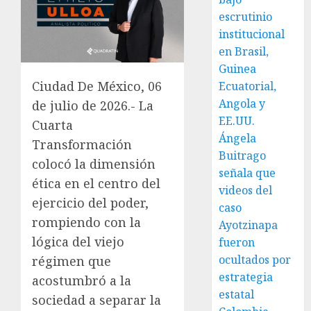
escrutinio
institucional
en Brasil,
Guinea
Ciudad De México, 06
Ecuatorial,
Angola y
de julio de 2026.- La
EE.UU.
Cuarta
Ángela
Transformación
Buitrago
colocó la dimensión
señala que
ética en el centro del
videos del
ejercicio del poder,
caso
rompiendo con la
Ayotzinapa
lógica del viejo
fueron
ocultados por
régimen que
estrategia
acostumbró a la
estatal
sociedad a separar la