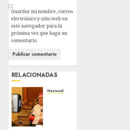
Guardar mi nombre, correo
electrónico y sitio web en
este navegador para la
próxima vez que haga un
comentario.
RELACIONADAS
Nacional
Fallece
Carlos
Garfias
Merlos,
arzobispo