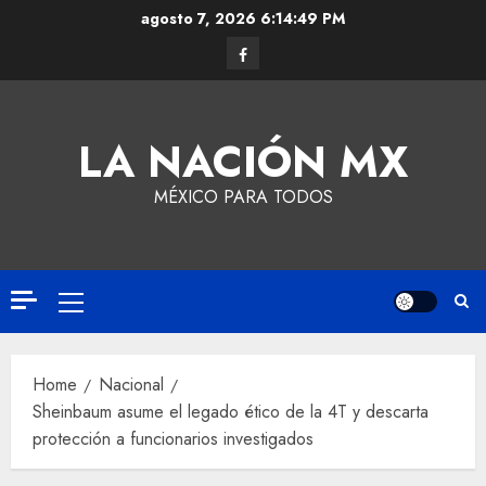
agosto 7, 2026
6:14:50 PM
LA NACIÓN MX
MÉXICO PARA TODOS
Home
Nacional
Sheinbaum asume el legado ético de la 4T y descarta
protección a funcionarios investigados