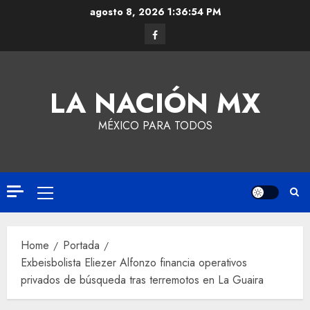
agosto 8, 2026
1:36:54 PM
LA NACIÓN MX
MÉXICO PARA TODOS
Home
Portada
Exbeisbolista Eliezer Alfonzo financia operativos
privados de búsqueda tras terremotos en La Guaira