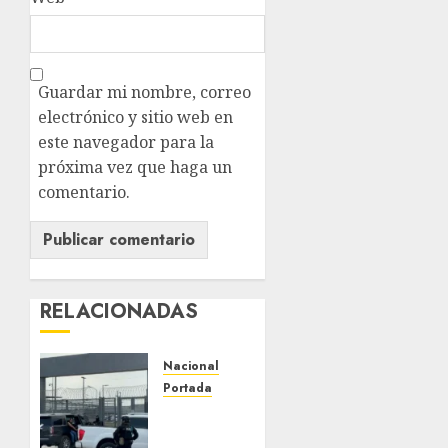
Guardar mi nombre, correo
electrónico y sitio web en
este navegador para la
próxima vez que haga un
comentario.
RELACIONADAS
Nacional
Portada
Detienen
al