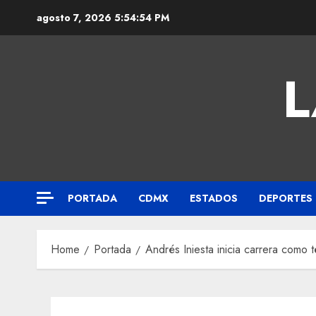
agosto 7, 2026
5:54:55 PM
L
PORTADA
CDMX
ESTADOS
DEPORTES
Home
Portada
Andrés Iniesta inicia carrera como