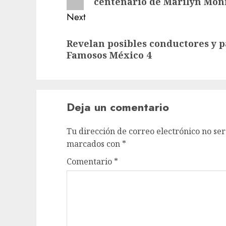
centenario de Marilyn Mon
Next
Revelan posibles conductores y p
Famosos México 4
Deja un comentario
Tu dirección de correo electrónico no ser
marcados con
*
Comentario
*