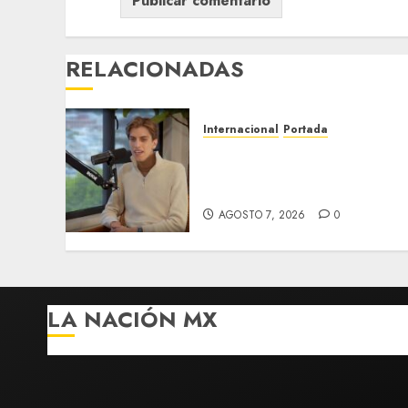
RELACIONADAS
Internacional
Portada
Desplome de la IA arrastra
a fondos estrella de Wall
Street
AGOSTO 7, 2026
0
LA NACIÓN MX