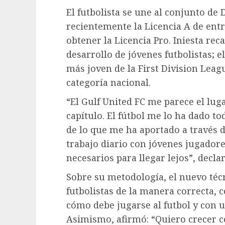
El futbolista se une al conjunto de
recientemente la Licencia A de ent
obtener la Licencia Pro. Iniesta rec
desarrollo de jóvenes futbolistas; e
más joven de la First Division Leag
categoría nacional.
“El Gulf United FC me parece el lu
capítulo. El fútbol me lo ha dado t
de lo que me ha aportado a través d
trabajo diario con jóvenes jugadore
necesarios para llegar lejos”, declar
Sobre su metodología, el nuevo téc
futbolistas de la manera correcta, c
cómo debe jugarse al futbol y con 
Asimismo, afirmó: “Quiero crecer c