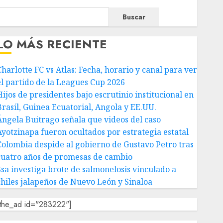
Buscar
LO MÁS RECIENTE
Charlotte FC vs Atlas: Fecha, horario y canal para ver
el partido de la Leagues Cup 2026
Hijos de presidentes bajo escrutinio institucional en
Brasil, Guinea Ecuatorial, Angola y EE.UU.
Ángela Buitrago señala que videos del caso
Ayotzinapa fueron ocultados por estrategia estatal
Colombia despide al gobierno de Gustavo Petro tras
cuatro años de promesas de cambio
Ssa investiga brote de salmonelosis vinculado a
chiles jalapeños de Nuevo León y Sinaloa
[the_ad id="283222"]