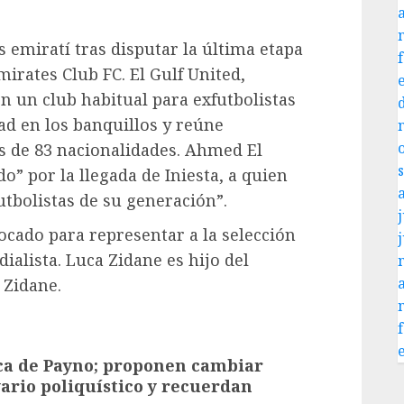
ís emiratí tras disputar la última etapa
irates Club FC. El Gulf United,
n un club habitual para exfutbolistas
d en los banquillos y reúne
s de 83 nacionalidades. Ahmed El
o” por la llegada de Iniesta, a quien
utbolistas de su generación”.
j
ocado para representar a la selección
ialista. Luca Zidane es hijo del
 Zidane.
ica de Payno; proponen cambiar
rio poliquístico y recuerdan