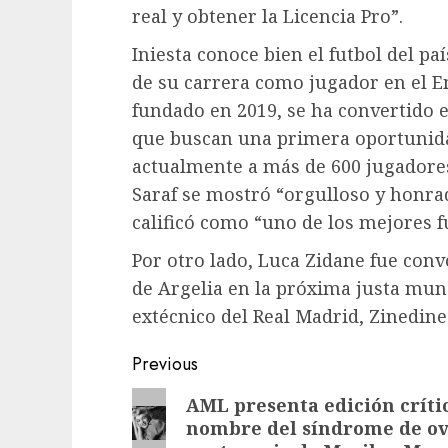
real y obtener la Licencia Pro”.
Iniesta conoce bien el futbol del pa
de su carrera como jugador en el Em
fundado en 2019, se ha convertido e
que buscan una primera oportunida
actualmente a más de 600 jugadore
Saraf se mostró “orgulloso y honrad
calificó como “uno de los mejores f
Por otro lado, Luca Zidane fue conv
de Argelia en la próxima justa mund
extécnico del Real Madrid, Zinedine
Previous
AML presenta edición crít
nombre del síndrome de ova