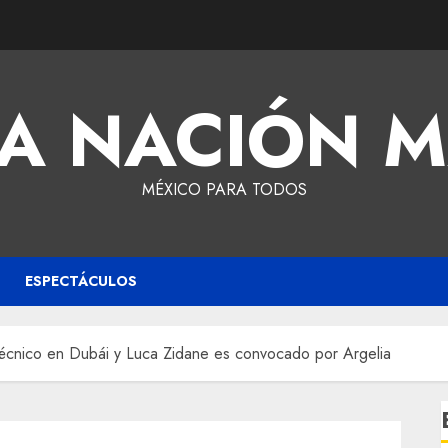
A NACIÓN 
MÉXICO PARA TODOS
ESPECTÁCULOS
 técnico en Dubái y Luca Zidane es convocado por Argelia