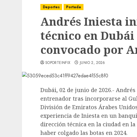
Deportes
Portada
Andrés Iniesta i
técnico en Dubái
convocado por A
SOPORTEINFIX
JUNIO 2, 2026
Dubái, 02 de junio de 2026.- Andrés
entrenador tras incorporarse al Gul
División de Emiratos Árabes Unidos
experiencia de Iniesta en un banqui
dirección técnica en la ciudad en l
haber colgado las botas en 2024.