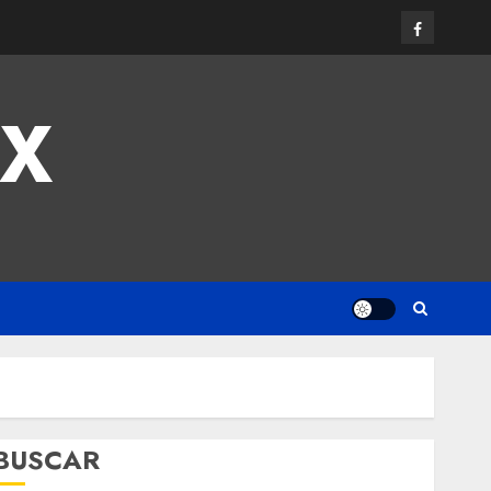
MX
BUSCAR