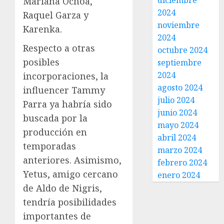
diciembre
Mariana Ochoa,
2024
Raquel Garza y
noviembre
Karenka.
2024
Respecto a otras
octubre 2024
posibles
septiembre
2024
incorporaciones, la
agosto 2024
influencer Tammy
julio 2024
Parra ya habría sido
junio 2024
buscada por la
mayo 2024
producción en
abril 2024
temporadas
marzo 2024
anteriores. Asimismo,
febrero 2024
Yetus, amigo cercano
enero 2024
de Aldo de Nigris,
tendría posibilidades
importantes de