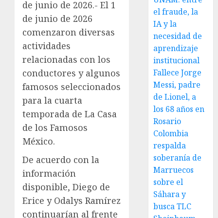
de junio de 2026.- El 1
el fraude, la
de junio de 2026
IA y la
comenzaron diversas
necesidad de
actividades
aprendizaje
relacionadas con los
institucional
conductores y algunos
Fallece Jorge
Messi, padre
famosos seleccionados
de Lionel, a
para la cuarta
los 68 años en
temporada de La Casa
Rosario
de los Famosos
Colombia
México.
respalda
soberanía de
De acuerdo con la
Marruecos
información
sobre el
disponible, Diego de
Sáhara y
Erice y Odalys Ramírez
busca TLC
continuarían al frente