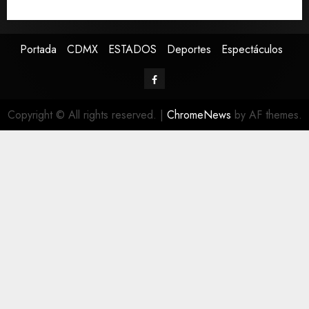
nacional, señala experto
Portada
CDMX
ESTADOS
Deportes
Espectáculos
Copyright © All rights reserved.
|
ChromeNews
by AF themes.