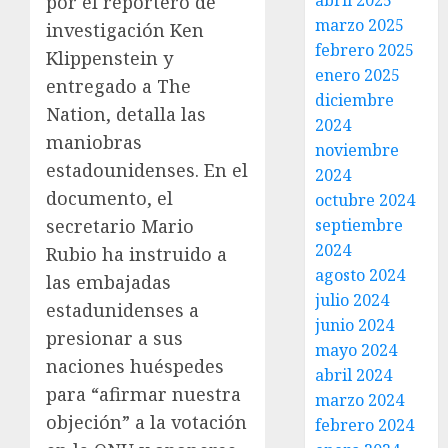
abril 2025
por el reportero de
marzo 2025
investigación Ken
febrero 2025
Klippenstein y
enero 2025
entregado a The
diciembre
Nation, detalla las
2024
maniobras
noviembre
estadounidenses. En el
2024
documento, el
octubre 2024
secretario Mario
septiembre
2024
Rubio ha instruido a
agosto 2024
las embajadas
julio 2024
estadunidenses a
junio 2024
presionar a sus
mayo 2024
naciones huéspedes
abril 2024
para “afirmar nuestra
marzo 2024
objeción” a la votación
febrero 2024