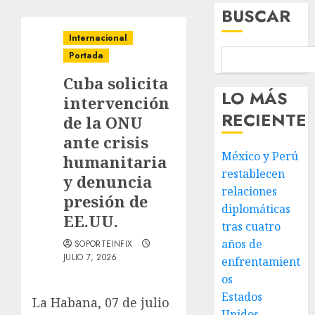
BUSCAR
Internacional
Portada
Cuba solicita
LO MÁS
intervención
RECIENTE
de la ONU
ante crisis
México y Perú
humanitaria
restablecen
y denuncia
relaciones
presión de
diplomáticas
EE.UU.
tras cuatro
años de
SOPORTEINFIX
JULIO 7, 2026
enfrentamient
os
Estados
La Habana, 07 de julio
Unidos