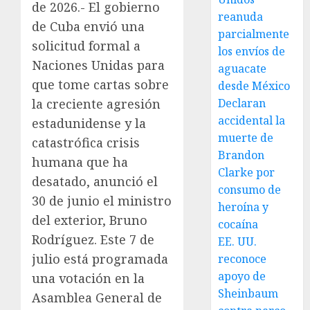
de 2026.- El gobierno
reanuda
de Cuba envió una
parcialmente
solicitud formal a
los envíos de
Naciones Unidas para
aguacate
que tome cartas sobre
desde México
la creciente agresión
Declaran
accidental la
estadunidense y la
muerte de
catastrófica crisis
Brandon
humana que ha
Clarke por
desatado, anunció el
consumo de
30 de junio el ministro
heroína y
del exterior, Bruno
cocaína
Rodríguez. Este 7 de
EE. UU.
julio está programada
reconoce
apoyo de
una votación en la
Sheinbaum
Asamblea General de