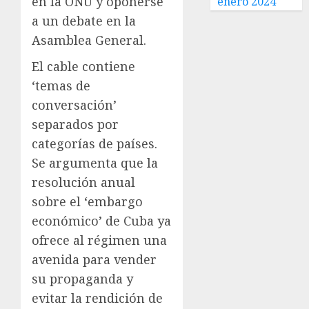
en la ONU y oponerse
enero 2024
a un debate en la
Asamblea General.
El cable contiene
‘temas de
conversación’
separados por
categorías de países.
Se argumenta que la
resolución anual
sobre el ‘embargo
económico’ de Cuba ya
ofrece al régimen una
avenida para vender
su propaganda y
evitar la rendición de