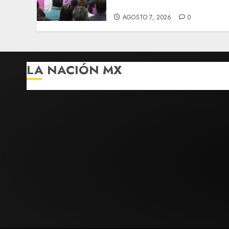
Caliente
AGOSTO 7, 2026
0
LA NACIÓN MX