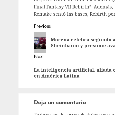
Final Fantasy VII Rebirth”. Además, 
Remake sentó las bases, Rebirth per
Previous
Morena celebra segundo a
Sheinbaum y presume avan
Next
La inteligencia artificial, aliada
en América Latina
Deja un comentario
Tu dirección de correo electrónico no ser