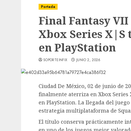
Portada
Final Fantasy VII
Xbox Series X|S 
en PlayStation
SOPORTEINFIX
JUNIO 2, 2026
Ciudad De México, 02 de junio de 202
finalmente aterriza en Xbox Series
en PlayStation. La llegada del juego
estrategia multiplataforma de Squa
El título conserva prácticamente int
en uno de los juegos mejor valorado