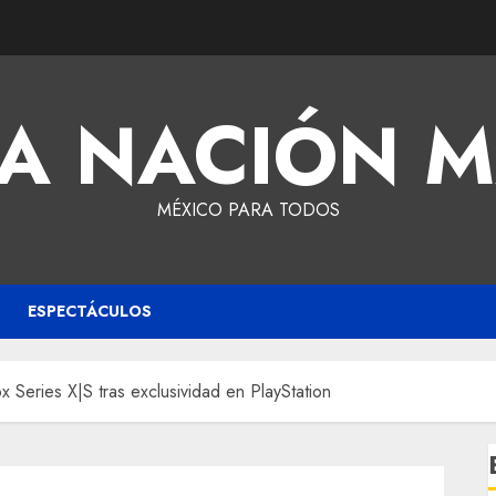
A NACIÓN 
MÉXICO PARA TODOS
ESPECTÁCULOS
ox Series X|S tras exclusividad en PlayStation