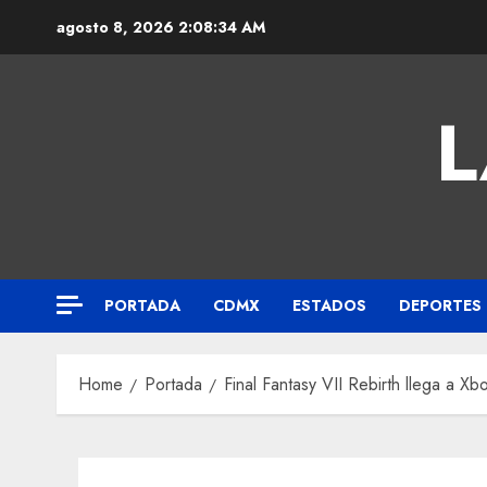
agosto 8, 2026
2:08:35 AM
L
PORTADA
CDMX
ESTADOS
DEPORTES
Home
Portada
Final Fantasy VII Rebirth llega a Xb