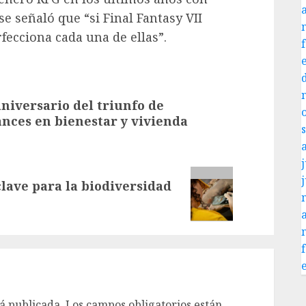
se señaló que “si Final Fantasy VII
fecciona cada una de ellas”.
niversario del triunfo de
ces en bienestar y vivienda
j
 clave para la biodiversidad
á publicada.
Los campos obligatorios están