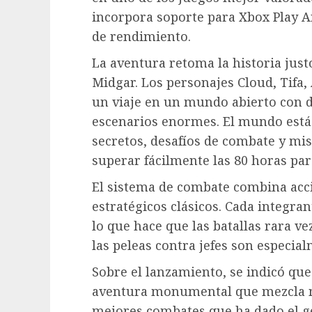
incorpora soporte para Xbox Play A
de rendimiento.
La aventura retoma la historia jus
Midgar. Los personajes Cloud, Tifa
un viaje en un mundo abierto con d
escenarios enormes. El mundo está 
secretos, desafíos de combate y mi
superar fácilmente las 80 horas pa
El sistema de combate combina acc
estratégicos clásicos. Cada integra
lo que hace que las batallas rara ve
las peleas contra jefes son especi
Sobre el lanzamiento, se indicó qu
aventura monumental que mezcla no
mejores combates que ha dado el g