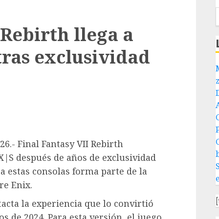
 Rebirth llega a
tras exclusividad
P
6.- Final Fantasy VII Rebirth
 X|S después de años de exclusividad
 a estas consolas forma parte de la
re Enix.
acta la experiencia que lo convirtió
s de 2024. Para esta versión, el juego