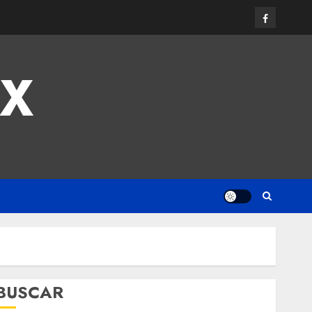
MX
BUSCAR