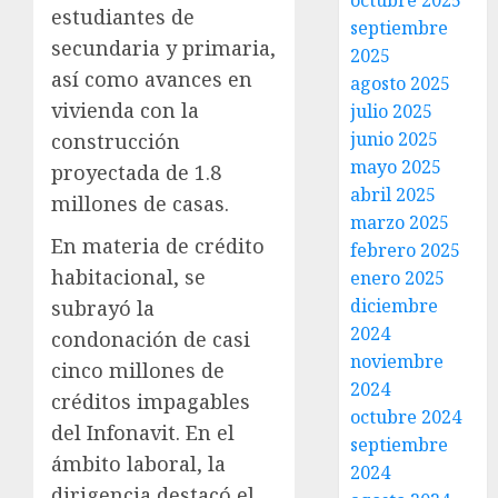
octubre 2025
estudiantes de
septiembre
secundaria y primaria,
2025
así como avances en
agosto 2025
vivienda con la
julio 2025
junio 2025
construcción
mayo 2025
proyectada de 1.8
abril 2025
millones de casas.
marzo 2025
En materia de crédito
febrero 2025
habitacional, se
enero 2025
diciembre
subrayó la
2024
condonación de casi
noviembre
cinco millones de
2024
créditos impagables
octubre 2024
del Infonavit. En el
septiembre
ámbito laboral, la
2024
dirigencia destacó el