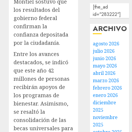
Montiel sostuvo que
[the_ad
los resultados del
id="283222"]
gobierno federal
confirman la
ARCHIVO
confianza depositada
por la ciudadanía.
agosto 2026
julio 2026
Entre los avances
junio 2026
destacados, se indicó
mayo 2026
que este año 42
abril 2026
millones de personas
marzo 2026
recibirán apoyos de
febrero 2026
los programas de
enero 2026
diciembre
bienestar. Asimismo,
2025
se resaltó la
noviembre
consolidación de las
2025
becas universales para