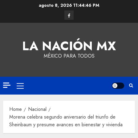
agosto 8, 2026
11:44:46 PM
LA NACIÓN MX
MÉXICO PARA TODOS
Home
Nacional
Morena celebra segundo aniversario del triunfo de
Sheinbaum y presume avances en bienestar y vivienda