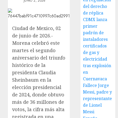
JUNIO 2, 2026
del derecho
de réplica
CDMX lanza
primer
Ciudad de Mexico, 02
padrón de
de junio de 2026.-
instaladores
Morena celebró este
certificados
martes el segundo
de gas y
aniversario del triunfo
electricidad
histórico de la
tras explosión
presidenta Claudia
en
Cuernavaca
Sheinbaum en la
Fallece Jorge
elección presidencial
Messi, padre y
de 2024, donde obtuvo
representante
más de 36 millones de
de Lionel
votos, la cifra más alta
Messi
registrada en una