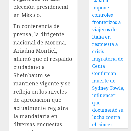
España
elección presidencial
impone
en México.
controles
fronterizos a
En conferencia de
viajeros de
prensa, la dirigente
Italia en
nacional de Morena,
respuesta a
Ariadna Montiel,
crisis
afirmó que el respaldo
migratoria de
Ceuta
ciudadano a
Confirman
Sheinbaum se
muerte de
mantiene vigente y se
Sydney Towle,
refleja en los niveles
influencer
de aprobación que
que
actualmente registra
documentó su
la mandataria en
lucha contra
diversas encuestas.
el cáncer