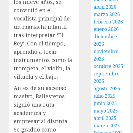
los nueve años, se
abril 2026
convirtió en el
marzo 2026
vocalista principal de
febrero 2026
un mariachi infantil
enero 2026
tras interpretar ‘El
diciembre
Rey’. Con el tiempo,
2025
noviembre
aprendió a tocar
2025
instrumentos como la
octubre 2025
trompeta, el violín, la
septiembre
vihuela y el bajo.
2025
Antes de su ascenso
agosto 2025
julio 2025
masivo, Ballesteros
junio 2025
siguió una ruta
mayo 2025
académica y
abril 2025
empresarial distinta.
marzo 2025
Se graduó como