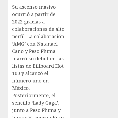
Su ascenso masivo
ocurrió a partir de
2022 gracias a
colaboraciones de alto
perfil. La colaboración
‘AMG’ con Natanael
Cano y Peso Pluma
marcó su debut en las
listas de Billboard Hot
100 y alcanzó el
número uno en
México.
Posteriormente, el
sencillo ‘Lady Gaga’,
junto a Peso Pluma y
Junior H, consolidó su