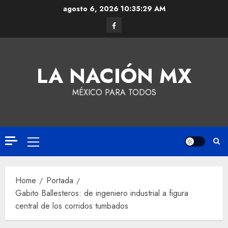
agosto 6, 2026
10:35:30 AM
LA NACIÓN MX
MÉXICO PARA TODOS
Home
Portada
Gabito Ballesteros: de ingeniero industrial a figura
central de los corridos tumbados