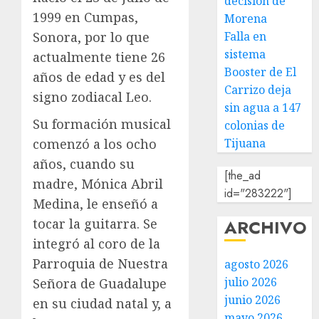
decisión de
1999 en Cumpas,
Morena
Falla en
Sonora, por lo que
sistema
actualmente tiene 26
Booster de El
años de edad y es del
Carrizo deja
signo zodiacal Leo.
sin agua a 147
Su formación musical
colonias de
Tijuana
comenzó a los ocho
años, cuando su
[the_ad
madre, Mónica Abril
id="283222"]
Medina, le enseñó a
ARCHIVO
tocar la guitarra. Se
integró al coro de la
Parroquia de Nuestra
agosto 2026
julio 2026
Señora de Guadalupe
junio 2026
en su ciudad natal y, a
mayo 2026