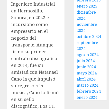
febrero 2025
Ingeniero Industrial
enero 2025
en Hermosillo,
diciembre
Sonora, en 2022 e
2024
incursionó como
noviembre
2024
empresario en el
octubre 2024
negocio del
septiembre
transporte. Aunque
2024
firmó su primer
agosto 2024
contrato discográfico
julio 2024
en 2014, fue su
junio 2024
amistad con Natanael
mayo 2024
Cano la que impulsó
abril 2024
marzo 2024
su regreso a la
febrero 2024
música; Cano lo firmó
enero 2024
en su sello
discográfico, Los CT.