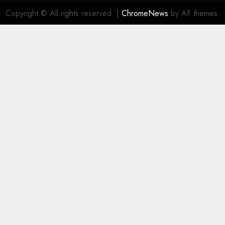
Copyright © All rights reserved.
|
ChromeNews
by AF themes.