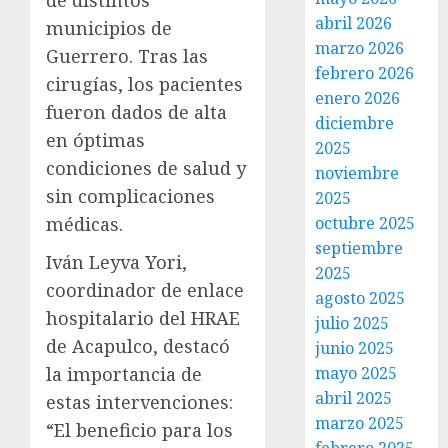
de distintos
abril 2026
municipios de
marzo 2026
Guerrero. Tras las
febrero 2026
cirugías, los pacientes
enero 2026
fueron dados de alta
diciembre
en óptimas
2025
condiciones de salud y
noviembre
sin complicaciones
2025
octubre 2025
médicas.
septiembre
Iván Leyva Yori,
2025
coordinador de enlace
agosto 2025
hospitalario del HRAE
julio 2025
de Acapulco, destacó
junio 2025
mayo 2025
la importancia de
abril 2025
estas intervenciones:
marzo 2025
“El beneficio para los