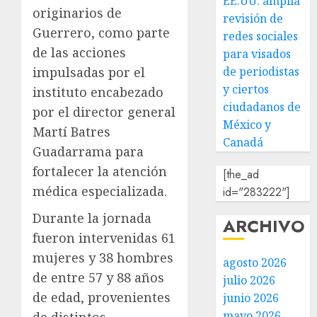
EE.UU. amplía
originarios de
revisión de
Guerrero, como parte
redes sociales
de las acciones
para visados
de periodistas
impulsadas por el
y ciertos
instituto encabezado
ciudadanos de
por el director general
México y
Martí Batres
Canadá
Guadarrama para
fortalecer la atención
[the_ad
médica especializada.
id="283222"]
Durante la jornada
ARCHIVO
fueron intervenidas 61
mujeres y 38 hombres
agosto 2026
de entre 57 y 88 años
julio 2026
de edad, provenientes
junio 2026
mayo 2026