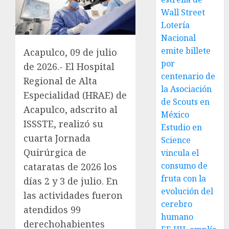
Wall Street
Lotería
Nacional
emite billete
Acapulco, 09 de julio
por
de 2026.- El Hospital
centenario de
Regional de Alta
la Asociación
Especialidad (HRAE) de
de Scouts en
Acapulco, adscrito al
México
ISSSTE, realizó su
Estudio en
cuarta Jornada
Science
Quirúrgica de
vincula el
consumo de
cataratas de 2026 los
fruta con la
días 2 y 3 de julio. En
evolución del
las actividades fueron
cerebro
atendidos 99
humano
derechohabientes