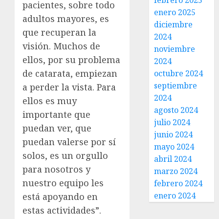
febrero 2025
pacientes, sobre todo
enero 2025
adultos mayores, es
diciembre
que recuperan la
2024
visión. Muchos de
noviembre
ellos, por su problema
2024
de catarata, empiezan
octubre 2024
septiembre
a perder la vista. Para
2024
ellos es muy
agosto 2024
importante que
julio 2024
puedan ver, que
junio 2024
puedan valerse por sí
mayo 2024
solos, es un orgullo
abril 2024
para nosotros y
marzo 2024
nuestro equipo les
febrero 2024
enero 2024
está apoyando en
estas actividades”.