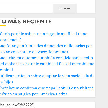
Buscar
LO MÁS RECIENTE
Sería posible saber si un ingenio artificial tiene
consciencia?
Bad Bunny enfrenta dos demandas millonarias por
uso no consentido de voces femeninas
Bacterias en el semen también condicionan el éxito
del embarazo: estudio cambia el foco al microbioma
seminal
ublican artículo sobre adaptar la vida social a la de
os hijos
Sheinbaum confirma que papa León XIV no visitará
México en su gira por América Latina
[the_ad id="283222"]