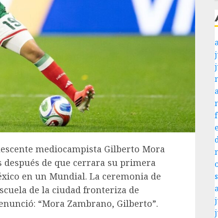
j
dolescente mediocampista Gilberto Mora
s después de que cerrara su primera
México en un Mundial. La ceremonia de
scuela de la ciudad fronteriza de
j
 enunció: “Mora Zambrano, Gilberto”.