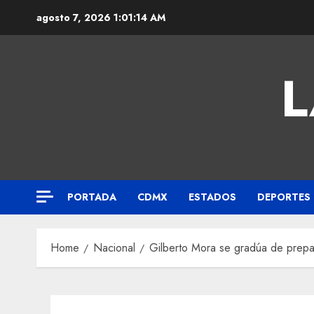
agosto 7, 2026
1:01:15 AM
L
PORTADA
CDMX
ESTADOS
DEPORTES
Home
Nacional
Gilberto Mora se gradúa de prepar