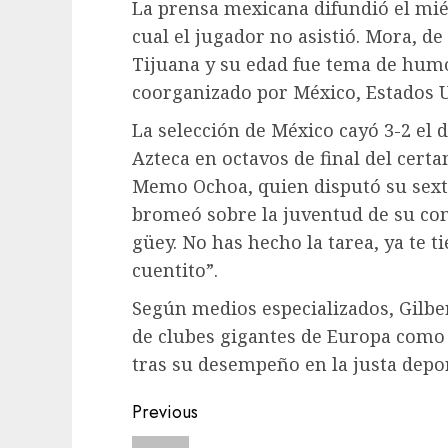
La prensa mexicana difundió el mié
cual el jugador no asistió. Mora, de
Tijuana y su edad fue tema de hum
coorganizado por México, Estados 
La selección de México cayó 3-2 el 
Azteca en octavos de final del cert
Memo Ochoa, quien disputó su sext
bromeó sobre la juventud de su co
güey. No has hecho la tarea, ya te 
cuentito”.
Según medios especializados, Gilbe
de clubes gigantes de Europa como 
tras su desempeño en la justa depor
Previous