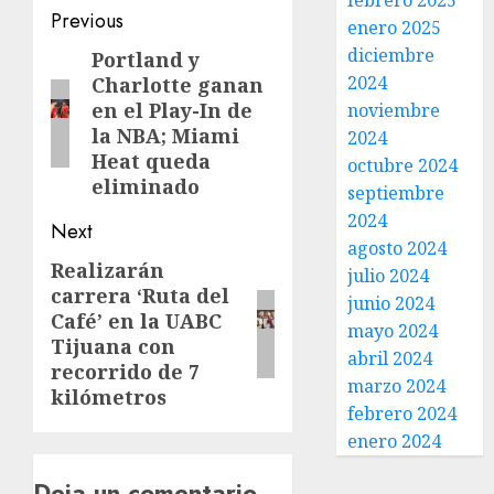
febrero 2025
Previous
enero 2025
diciembre
Portland y
2024
Charlotte ganan
en el Play-In de
noviembre
la NBA; Miami
2024
Heat queda
octubre 2024
eliminado
septiembre
2024
Next
agosto 2024
Realizarán
julio 2024
carrera ‘Ruta del
junio 2024
Café’ en la UABC
mayo 2024
Tijuana con
abril 2024
recorrido de 7
marzo 2024
kilómetros
febrero 2024
enero 2024
Deja un comentario