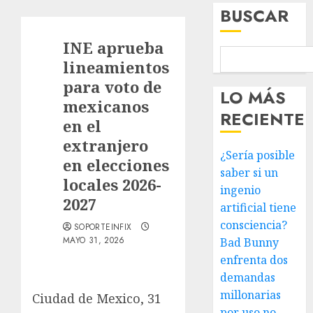
BUSCAR
INE aprueba
lineamientos
para voto de
LO MÁS
mexicanos
RECIENTE
en el
extranjero
¿Sería posible
en elecciones
saber si un
locales 2026-
ingenio
2027
artificial tiene
consciencia?
SOPORTEINFIX
MAYO 31, 2026
Bad Bunny
enfrenta dos
demandas
millonarias
Ciudad de Mexico, 31
por uso no