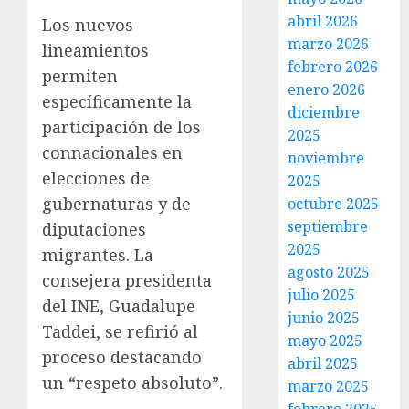
abril 2026
Los nuevos
marzo 2026
lineamientos
febrero 2026
permiten
enero 2026
específicamente la
diciembre
participación de los
2025
connacionales en
noviembre
elecciones de
2025
gubernaturas y de
octubre 2025
septiembre
diputaciones
2025
migrantes. La
agosto 2025
consejera presidenta
julio 2025
del INE, Guadalupe
junio 2025
Taddei, se refirió al
mayo 2025
proceso destacando
abril 2025
un “respeto absoluto”.
marzo 2025