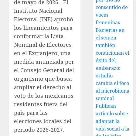
de mayo de 2026.- El
consentido de
Instituto Nacional
voces
Electoral (INE) aprobó
femeninas
los lineamientos para
Bacterias en
conformar la Lista
el semen
Nominal de Electores
también
en el Extranjero, una
condicionan el
éxito del
medida anunciada por
embarazo:
el Consejo General del
estudio
organismo que busca
cambia el foco
ampliar el derecho al
al microbioma
voto de los mexicanos
seminal
residentes fuera del
Publican
país para las
artículo sobre
elecciones locales del
adaptar la
vida social a la
periodo 2026-2027.