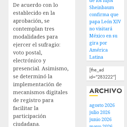
de los hijos
De acuerdo con lo
Sheinbaum
establecido en la
confirma que
aprobación, se
papa León XIV
contemplan tres
no visitará
México en su
modalidades para
gira por
ejercer el sufragio:
América
voto postal,
Latina
electrónico y
presencial. Asimismo,
[the_ad
se determinó la
id="283222"]
implementación de
ARCHIVO
mecanismos digitales
de registro para
agosto 2026
facilitar la
julio 2026
participación
junio 2026
ciudadana.
mayo 2026