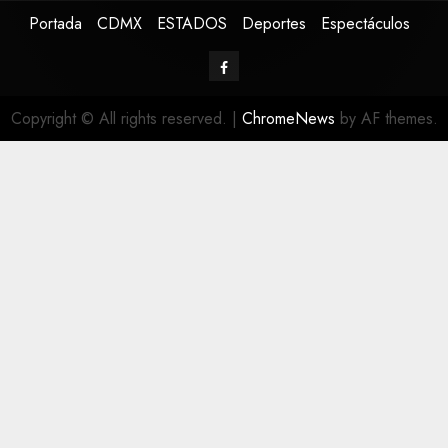
Portada
CDMX
ESTADOS
Deportes
Espectáculos
Copyright © All rights reserved.
|
ChromeNews
by AF themes.