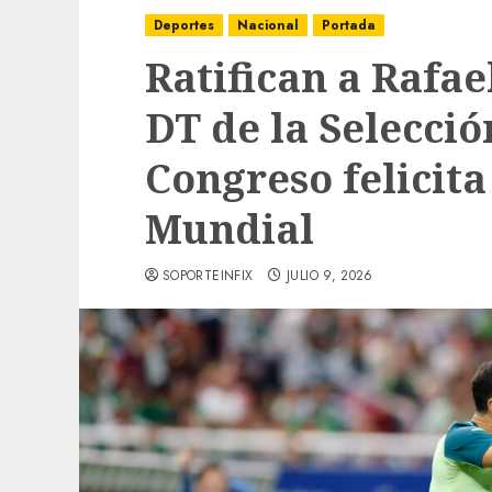
Deportes
Nacional
Portada
Ratifican a Rafa
DT de la Selecci
Congreso felicita
Mundial
SOPORTEINFIX
JULIO 9, 2026