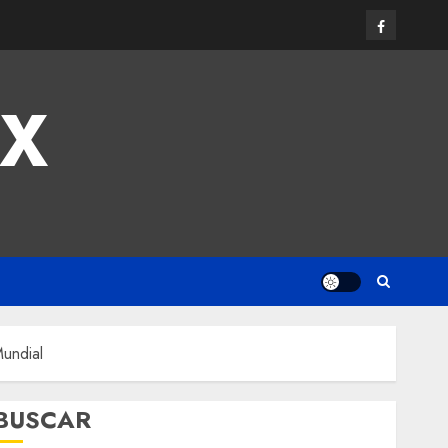
MX
Mundial
BUSCAR