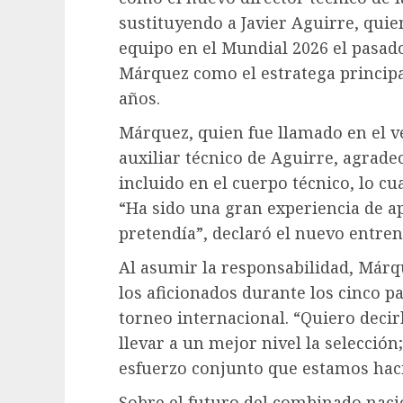
sustituyendo a Javier Aguirre, quien
equipo en el Mundial 2026 el pasad
Márquez como el estratega principa
años.
Márquez, quien fue llamado en el 
auxiliar técnico de Aguirre, agrade
incluido en el cuerpo técnico, lo cu
“Ha sido una gran experiencia de ap
pretendía”, declaró el nuevo entren
Al asumir la responsabilidad, Márqu
los aficionados durante los cinco p
torneo internacional. “Quiero deci
llevar a un mejor nivel la selecció
esfuerzo conjunto que estamos hac
Sobre el futuro del combinado nacio