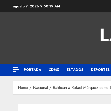
agosto 7, 2026
9:50:20 AM
L
PORTADA
CDMX
ESTADOS
DEPORTES
Home
Nacional
Ratifican a Rafael Márquez como D