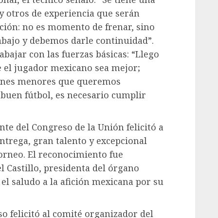
y otros de experiencia que serán
ición: no es momento de frenar, sino
abajo y debemos darle continuidad”.
abajar con las fuerzas básicas: “Llego
e el jugador mexicano sea mejor;
ciones menores que queremos
 buen fútbol, es necesario cumplir
te del Congreso de la Unión felicitó a
entrega, gran talento y excepcional
torneo. El reconocimiento fue
l Castillo, presidenta del órgano
 el saludo a la afición mexicana por su
 felicitó al comité organizador del