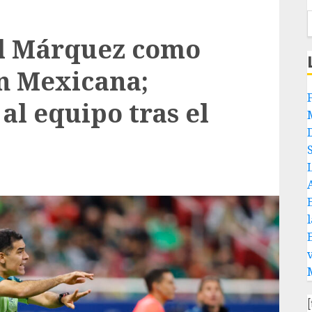
el Márquez como
ón Mexicana;
 al equipo tras el