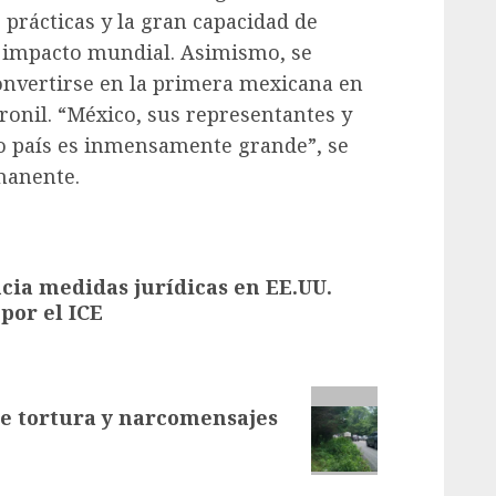
prácticas y la gran capacidad de
e impacto mundial. Asimismo, se
convertirse en la primera mexicana en
ronil. “México, sus representantes y
 país es inmensamente grande”, se
manente.
ia medidas jurídicas en EE.UU.
por el ICE
de tortura y narcomensajes