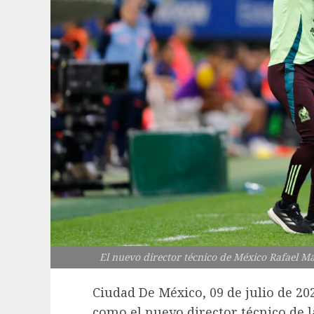
El nuevo director técnico de México Rafael M
Ciudad De México, 09 de julio de 202
como el nuevo director técnico de l