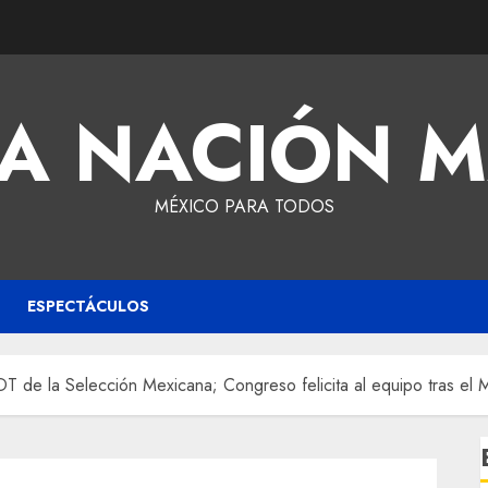
A NACIÓN 
MÉXICO PARA TODOS
ESPECTÁCULOS
T de la Selección Mexicana; Congreso felicita al equipo tras el 