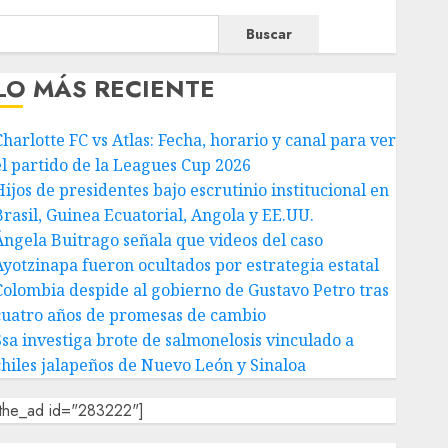
Buscar
LO MÁS RECIENTE
Charlotte FC vs Atlas: Fecha, horario y canal para ver
el partido de la Leagues Cup 2026
Hijos de presidentes bajo escrutinio institucional en
Brasil, Guinea Ecuatorial, Angola y EE.UU.
Ángela Buitrago señala que videos del caso
Ayotzinapa fueron ocultados por estrategia estatal
Colombia despide al gobierno de Gustavo Petro tras
cuatro años de promesas de cambio
Ssa investiga brote de salmonelosis vinculado a
chiles jalapeños de Nuevo León y Sinaloa
[the_ad id="283222"]