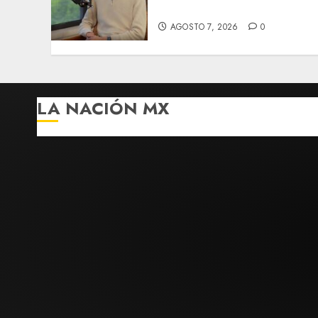
Street
AGOSTO 7, 2026
0
LA NACIÓN MX