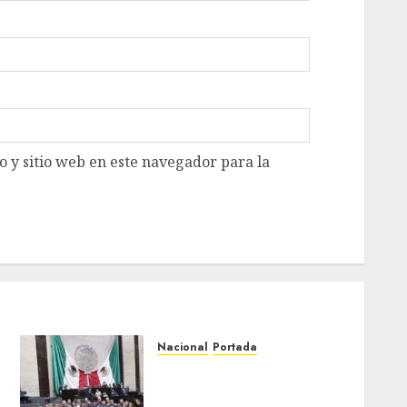
 y sitio web en este navegador para la
Nacional
Portada
PRI exige comparecencia
de secretarios por