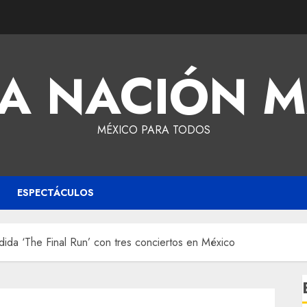
A NACIÓN 
MÉXICO PARA TODOS
ESPECTÁCULOS
ida ‘The Final Run’ con tres conciertos en México