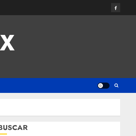
MX
BUSCAR