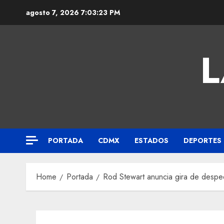
agosto 7, 2026
7:03:24 PM
L
PORTADA
CDMX
ESTADOS
DEPORTES
Home
Portada
Rod Stewart anuncia gira de desped