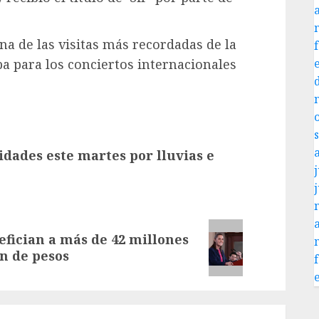
a de las visitas más recordadas de la
a para los conciertos internacionales
dades este martes por lluvias e
j
fician a más de 42 millones
ón de pesos