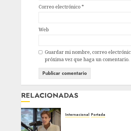
Correo electrónico
*
Web
Guardar mi nombre, correo electrónico
próxima vez que haga un comentario.
RELACIONADAS
Internacional
Portada
Desplome de la IA arrastra
a fondos estrella de Wall