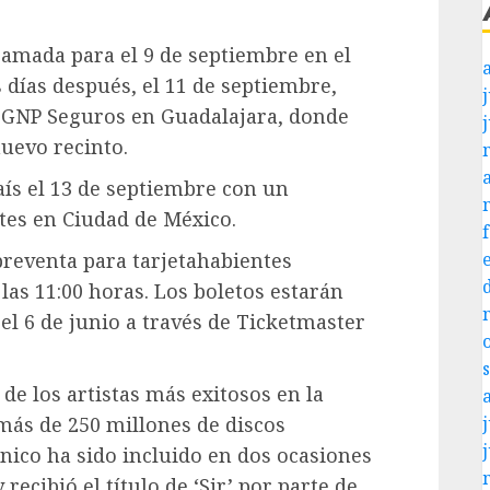
amada para el 9 de septiembre en el
 días después, el 11 de septiembre,
j
o GNP Seguros en Guadalajara, donde
uevo recinto.
país el 13 de septiembre con un
rtes en Ciudad de México.
 preventa para tarjetahabientes
as 11:00 horas. Los boletos estarán
 el 6 de junio a través de Ticketmaster
de los artistas más exitosos en la
más de 250 millones de discos
j
nico ha sido incluido en dos ocasiones
 recibió el título de ‘Sir’ por parte de