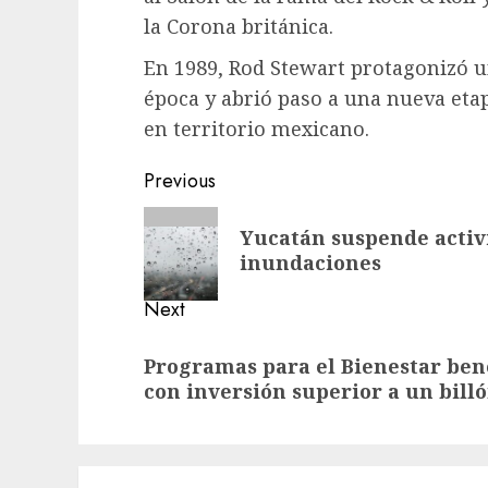
la Corona británica.
En 1989, Rod Stewart protagonizó un
época y abrió paso a una nueva etap
en territorio mexicano.
Previous
Yucatán suspende activi
inundaciones
Next
Programas para el Bienestar bene
con inversión superior a un bill