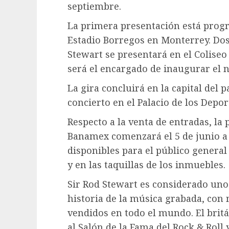
septiembre.
La primera presentación está progr
Estadio Borregos en Monterrey. Dos
Stewart se presentará en el Colise
será el encargado de inaugurar el n
La gira concluirá en la capital del 
concierto en el Palacio de los Depo
Respecto a la venta de entradas, la
Banamex comenzará el 5 de junio a l
disponibles para el público general
y en las taquillas de los inmuebles.
Sir Rod Stewart es considerado uno 
historia de la música grabada, con 
vendidos en todo el mundo. El britá
al Salón de la Fama del Rock & Roll y