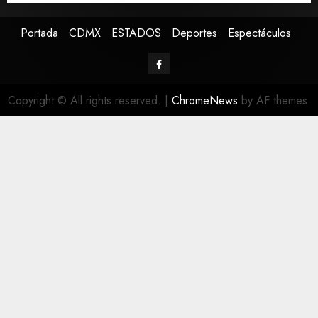
Portada
CDMX
ESTADOS
Deportes
Espectáculos
Copyright © All rights reserved.
|
ChromeNews
by AF themes.