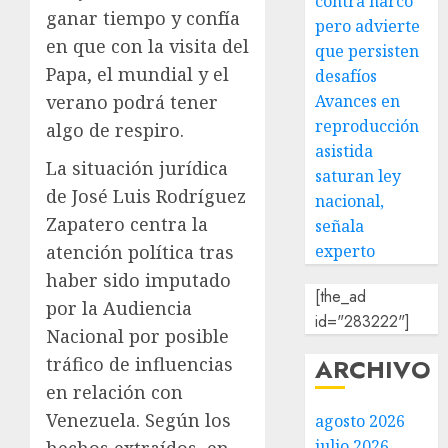
contra narco
ganar tiempo y confía
pero advierte
en que con la visita del
que persisten
Papa, el mundial y el
desafíos
Avances en
verano podrá tener
reproducción
algo de respiro.
asistida
La situación jurídica
saturan ley
de José Luis Rodríguez
nacional,
Zapatero centra la
señala
experto
atención política tras
haber sido imputado
[the_ad
por la Audiencia
id="283222"]
Nacional por posible
ARCHIVO
tráfico de influencias
en relación con
Venezuela. Según los
agosto 2026
julio 2026