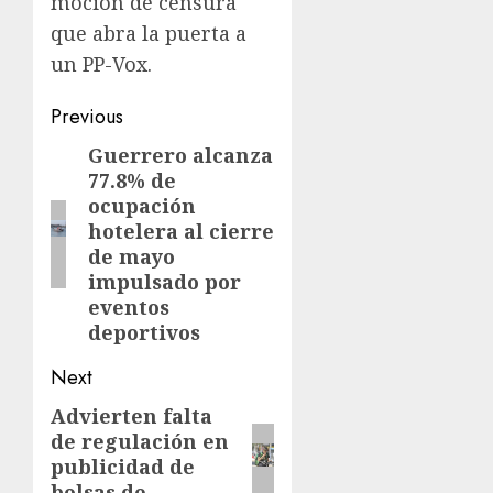
moción de censura
que abra la puerta a
un PP-Vox.
Previous
Guerrero alcanza
77.8% de
ocupación
hotelera al cierre
de mayo
impulsado por
eventos
deportivos
Next
Advierten falta
de regulación en
publicidad de
bolsas de