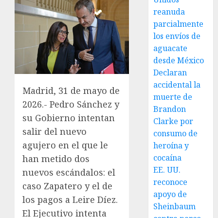
reanuda
parcialmente
los envíos de
aguacate
desde México
Declaran
accidental la
Madrid, 31 de mayo de
muerte de
2026.- Pedro Sánchez y
Brandon
su Gobierno intentan
Clarke por
salir del nuevo
consumo de
agujero en el que le
heroína y
cocaína
han metido dos
EE. UU.
nuevos escándalos: el
reconoce
caso Zapatero y el de
apoyo de
los pagos a Leire Díez.
Sheinbaum
El Ejecutivo intenta