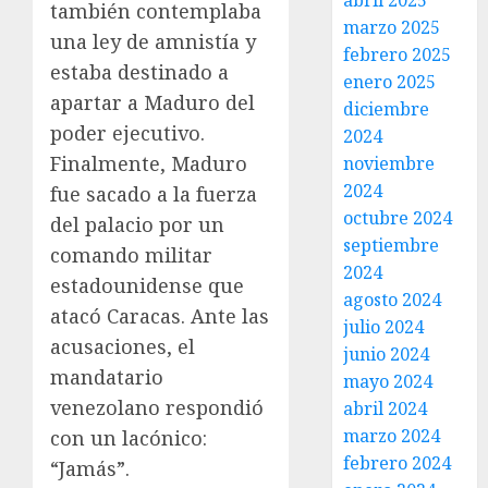
abril 2025
también contemplaba
marzo 2025
una ley de amnistía y
febrero 2025
estaba destinado a
enero 2025
apartar a Maduro del
diciembre
poder ejecutivo.
2024
Finalmente, Maduro
noviembre
2024
fue sacado a la fuerza
octubre 2024
del palacio por un
septiembre
comando militar
2024
estadounidense que
agosto 2024
atacó Caracas. Ante las
julio 2024
acusaciones, el
junio 2024
mandatario
mayo 2024
venezolano respondió
abril 2024
marzo 2024
con un lacónico:
febrero 2024
“Jamás”.