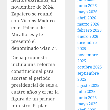
hechos extraídos, en
junio 2026
noviembre de 2024,
mayo 2026
Zapatero se reunió
abril 2026
con Nicolás Maduro
marzo 2026
en el Palacio de
febrero 2026
Miraflores y le
enero 2026
presentó el
diciembre
denominado ‘Plan Z’.
2025
noviembre
Dicha propuesta
2025
incluía una reforma
octubre 2025
constitucional para
septiembre
acortar el periodo
2025
presidencial de seis a
agosto 2025
julio 2025
cuatro años y crear la
junio 2025
figura de un primer
mayo 2025
ministro. El plan