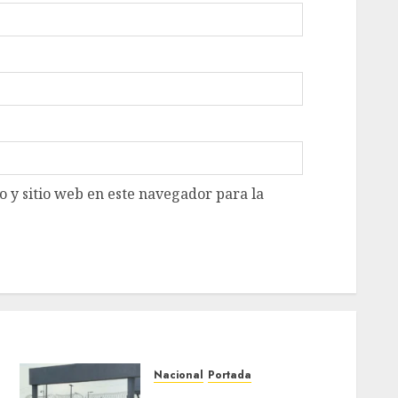
 y sitio web en este navegador para la
Nacional
Portada
Detienen al exgobernador