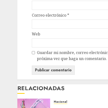
Correo electrónico
*
Web
Guardar mi nombre, correo electrónico
próxima vez que haga un comentario.
RELACIONADAS
Nacional
Michoacán intensifica