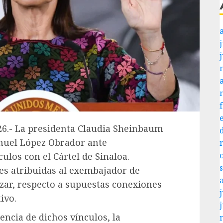
j
026.- La presidenta Claudia Sheinbaum
nuel López Obrador ante
los con el Cártel de Sinaloa.
es atribuidas al exembajador de
zar, respecto a supuestas conexiones
j
ivo.
encia de dichos vínculos, la