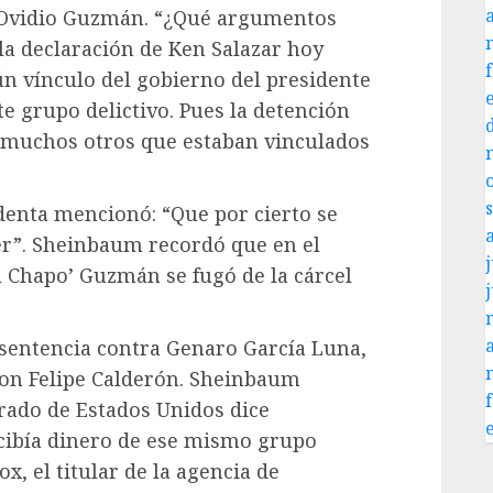
 Ovidio Guzmán. “¿Qué argumentos
la declaración de Ken Salazar hoy
n vínculo del gobierno del presidente
e grupo delictivo. Pues la detención
 muchos otros que estaban vinculados
.
denta mencionó: “Que por cierto se
ner”. Sheinbaum recordó que en el
j
l Chapo’ Guzmán se fugó de la cárcel
 sentencia contra Genaro García Luna,
con Felipe Calderón. Sheinbaum
rado de Estados Unidos dice
cibía dinero de ese mismo grupo
x, el titular de la agencia de