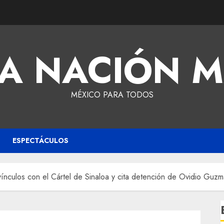
A NACIÓN 
MÉXICO PARA TODOS
ESPECTÁCULOS
culos con el Cártel de Sinaloa y cita detención de Ovidio Guz