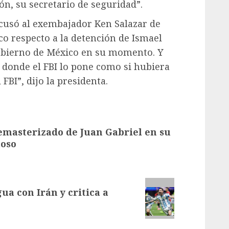
ón, su secretario de seguridad”.
cusó al exembajador Ken Salazar de
o respecto a la detención de Ismael
gobierno de México en su momento. Y
n donde el FBI lo pone como si hubiera
FBI”, dijo la presidenta.
remasterizado de Juan Gabriel en su
uoso
a con Irán y critica a