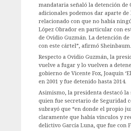
mandataria señaló la detención de
adicionales podemos dar aparte de 
relacionado con que no había ningú
López Obrador en particular con est
de Ovidio Guzmán. La detención de
con este cártel”, afirmó Sheinbaum
Respecto a Ovidio Guzmán, la presi
vuelve a fugar y lo vuelven a dete
gobierno de Vicente Fox, Joaquín ‘E
en 2001 y fue detenido hasta 2014.
Asimismo, la presidenta destacó la
quien fue secretario de Seguridad 
subrayó que “en donde el propio ju
claramente que había vínculos y re
delictivo García Luna, que fue con Fo