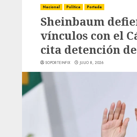
Nacional
Política
Portada
Sheinbaum defie
vínculos con el C
cita detención d
SOPORTEINFIX
JULIO 8, 2026