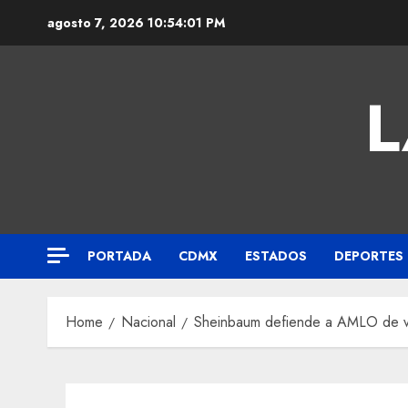
agosto 7, 2026
10:54:02 PM
L
PORTADA
CDMX
ESTADOS
DEPORTES
Home
Nacional
Sheinbaum defiende a AMLO de vín