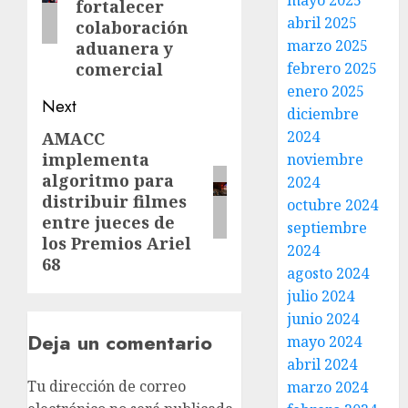
mayo 2025
fortalecer
abril 2025
colaboración
marzo 2025
aduanera y
febrero 2025
comercial
enero 2025
Next
diciembre
2024
AMACC
implementa
noviembre
algoritmo para
2024
distribuir filmes
octubre 2024
entre jueces de
septiembre
los Premios Ariel
2024
68
agosto 2024
julio 2024
junio 2024
Deja un comentario
mayo 2024
abril 2024
Tu dirección de correo
marzo 2024