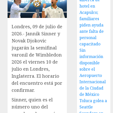
hotel en
Acapulco;
familiares
piden ayuda
Londres, 09 de julio de
ante falta de
2026.- Jannik Sinner y
personal
Novak Djokovic
capacitado
jugarán la semifinal
Sin
varonil de Wimbledon
información
2026 el viernes 10 de
disponible
julio en Londres,
sobre el
Aeropuerto
Inglaterra. El horario
Internacional
del encuentro está por
de la Ciudad
confirmar.
de México
Sinner, quien es el
Toluca golea a
número uno del
Seattle