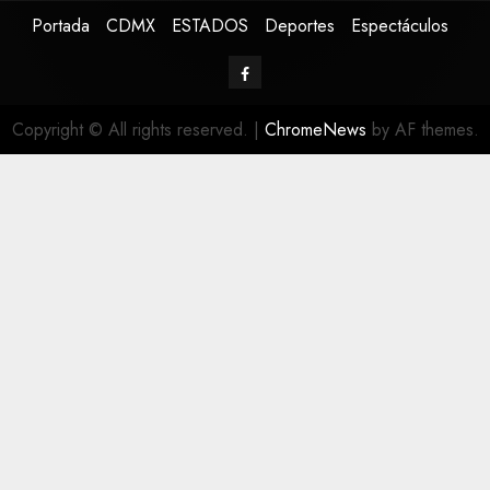
Portada
CDMX
ESTADOS
Deportes
Espectáculos
Copyright © All rights reserved.
|
ChromeNews
by AF themes.