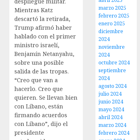
abril 2025
despliegue militar.
marzo 2025
Mientras Katz
febrero 2025
descartó la retirada,
enero 2025
Trump afirmó haber
diciembre
hablado con el primer
2024
ministro israelí,
noviembre
Benjamín Netanyahu,
2024
sobre una posible
octubre 2024
septiembre
salida de las tropas.
2024
“Creo que van a
agosto 2024
hacerlo. Creo que
julio 2024
quieren. Se llevan bien
junio 2024
con Líbano, están
mayo 2024
firmando acuerdos
abril 2024
con Líbano”, dijo el
marzo 2024
presidente
febrero 2024