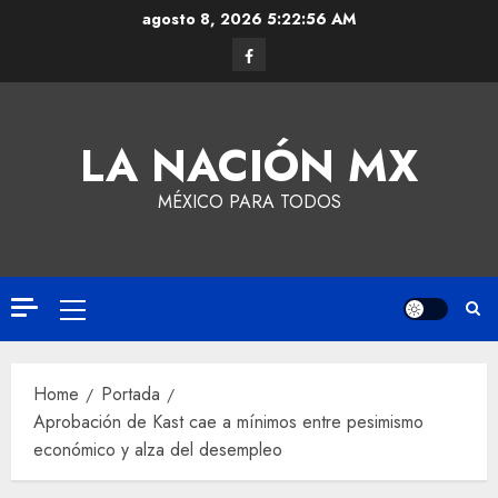
agosto 8, 2026
5:22:57 AM
LA NACIÓN MX
MÉXICO PARA TODOS
Home
Portada
Aprobación de Kast cae a mínimos entre pesimismo
económico y alza del desempleo