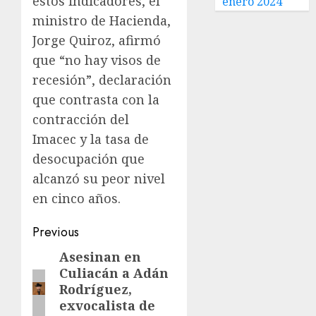
estos indicadores, el
enero 2024
ministro de Hacienda,
Jorge Quiroz, afirmó
que “no hay visos de
recesión”, declaración
que contrasta con la
contracción del
Imacec y la tasa de
desocupación que
alcanzó su peor nivel
en cinco años.
Previous
Asesinan en
Culiacán a Adán
Rodríguez,
exvocalista de