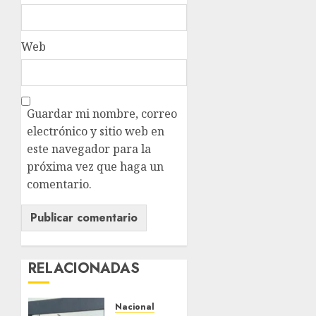
Web
Guardar mi nombre, correo
electrónico y sitio web en
este navegador para la
próxima vez que haga un
comentario.
RELACIONADAS
Nacional