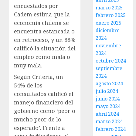
abril 2025
encuestados por
marzo 2025
Cadem estima que la
febrero 2025
economía chilena se
enero 2025
diciembre
encuentra estancada o
2024
en retroceso, y un 88%
noviembre
calificó la situación del
2024
empleo como mala o
octubre 2024
muy mala.
septiembre
2024
Según Criteria, un
agosto 2024
54% de los
julio 2024
consultados calificó el
junio 2024
manejo financiero del
mayo 2024
gobierno como ‘peor o
abril 2024
mucho peor de lo
marzo 2024
esperado’. Frente a
febrero 2024