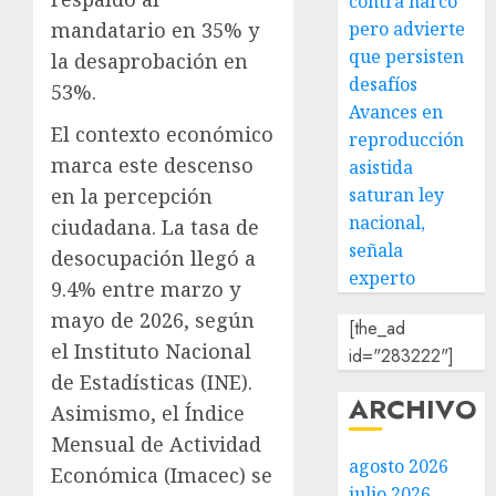
contra narco
mandatario en 35% y
pero advierte
que persisten
la desaprobación en
desafíos
53%.
Avances en
El contexto económico
reproducción
marca este descenso
asistida
en la percepción
saturan ley
nacional,
ciudadana. La tasa de
señala
desocupación llegó a
experto
9.4% entre marzo y
mayo de 2026, según
[the_ad
el Instituto Nacional
id="283222"]
de Estadísticas (INE).
ARCHIVO
Asimismo, el Índice
Mensual de Actividad
agosto 2026
Económica (Imacec) se
julio 2026