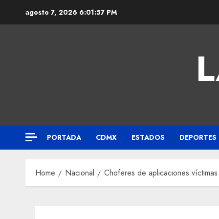
agosto 7, 2026
6:01:58 PM
L
PORTADA
CDMX
ESTADOS
DEPORTES
Home
Nacional
Choferes de aplicaciones víctimas