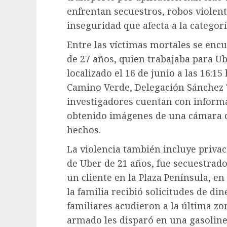
enfrentan secuestros, robos violent
inseguridad que afecta a la categorí
Entre las víctimas mortales se enc
de 27 años, quien trabajaba para Ub
localizado el 16 de junio a las 16:15
Camino Verde, Delegación Sánchez T
investigadores cuentan con informa
obtenido imágenes de una cámara d
hechos.
La violencia también incluye privaci
de Uber de 21 años, fue secuestrado
un cliente en la Plaza Península, e
la familia recibió solicitudes de di
familiares acudieron a la última z
armado les disparó en una gasoline