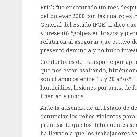
Erick fue encontrado un mes despu
del bulevar 2000 con las cuatro ext
General del Estado (FGE) indicó que
y presentó “golpes en brazos y pier
refutaron al asegurar que estuvo d
presentó denuncia y no hubo invest
Conductores de transporte por aplic
que nos están asaltando, hiriéndon
son chamacos entre 15 y 20 años”. 
homicidios, lesiones por arma de f
libertad y robos.
Ante la ausencia de un Estado de d
denunciar los robos violentos para 
premisa de que los delincuentes se
ha llevado a que los trabajadores se