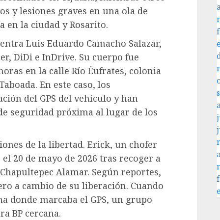
os y lesiones graves en una ola de
a en la ciudad y Rosarito.
uentra Luis Eduardo Camacho Salazar,
er, DiDi e InDrive. Su cuerpo fue
 horas en la calle Río Éufrates, colonia
aboada. En este caso, los
ción del GPS del vehículo y han
e seguridad próxima al lugar de los
j
ones de la libertad. Erick, un chofer
 el 20 de mayo de 2026 tras recoger a
n Chapultepec Alamar. Según reportes,
nero a cambio de su liberación. Cuando
ona donde marcaba el GPS, un grupo
ra BP cercana.