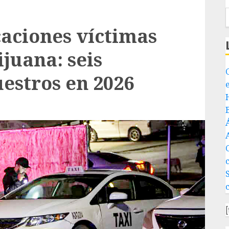
caciones víctimas
ijuana: seis
uestros en 2026