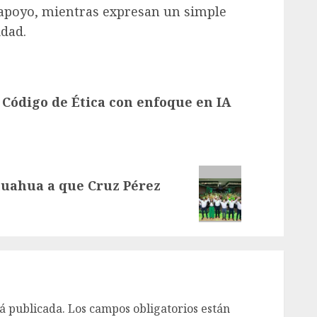
 apoyo, mientras expresan un simple
idad.
 Código de Ética con enfoque en IA
huahua a que Cruz Pérez
á publicada.
Los campos obligatorios están