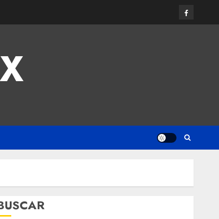
MX
BUSCAR