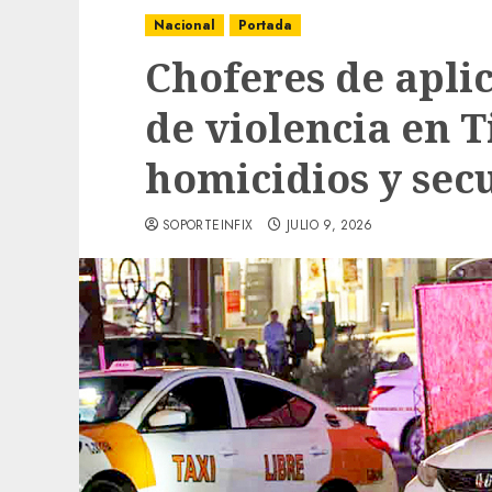
Nacional
Portada
Choferes de apli
de violencia en T
homicidios y sec
SOPORTEINFIX
JULIO 9, 2026