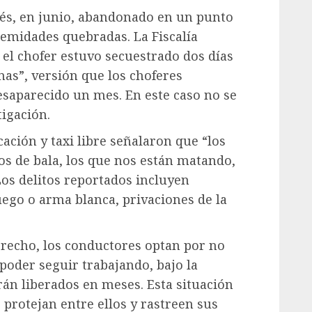
és, en junio, abandonado en un punto
remidades quebradas. La Fiscalía
 el chofer estuvo secuestrado dos días
nas”, versión que los choferes
esaparecido un mes. En este caso no se
igación.
ación y taxi libre señalaron que “los
os de bala, los que nos están matando,
Los delitos reportados incluyen
uego o arma blanca, privaciones de la
erecho, los conductores optan por no
poder seguir trabajando, bajo la
rán liberados en meses. Esta situación
 protejan entre ellos y rastreen sus