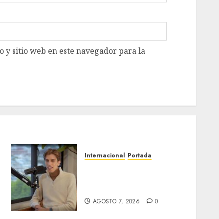
 y sitio web en este navegador para la
Internacional
Portada
Desplome de la IA arrastra
a fondos estrella de Wall
Street
AGOSTO 7, 2026
0