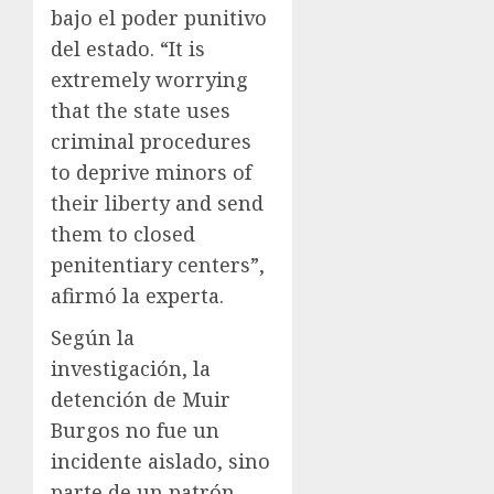
bajo el poder punitivo
del estado. “It is
extremely worrying
that the state uses
criminal procedures
to deprive minors of
their liberty and send
them to closed
penitentiary centers”,
afirmó la experta.
Según la
investigación, la
detención de Muir
Burgos no fue un
incidente aislado, sino
parte de un patrón