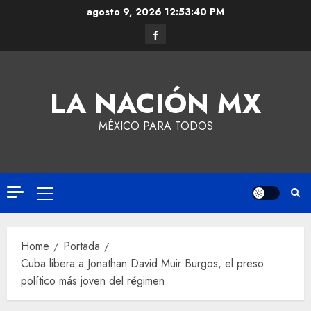
agosto 9, 2026
12:53:41 PM
LA NACIÓN MX
MÉXICO PARA TODOS
Home
Portada
Cuba libera a Jonathan David Muir Burgos, el preso
político más joven del régimen