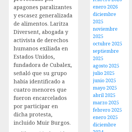
apagones paralizantes
enero 2026
diciembre
y escasez generalizada
2025
de alimentos. Laritza
noviembre
Diversent, abogada y
2025
activista de derechos
octubre 2025
humanos exiliada en
septiembre
Estados Unidos,
2025
fundadora de Cubalex,
agosto 2025
señaló que su grupo
julio 2025
junio 2025
había identificado a
mayo 2025
cuatro menores que
abril 2025
fueron encarcelados
marzo 2025
por participar en
febrero 2025
dicha protesta,
enero 2025
incluido Muir Burgos.
diciembre