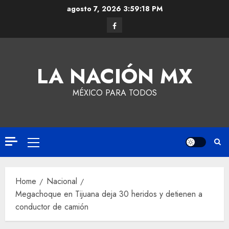
agosto 7, 2026
3:59:19 PM
LA NACIÓN MX
MÉXICO PARA TODOS
Home
Nacional
Megachoque en Tijuana deja 30 heridos y detienen a
conductor de camión