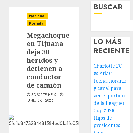
BUSCAR
Nacional
Portada
Megachoque
LO MÁS
en Tijuana
RECIENTE
deja 30
heridos y
Charlotte FC
detienen a
vs Atlas:
conductor
Fecha, horario
de camión
y canal para
SOPORTEINFIX
ver el partido
JUNIO 26, 2026
de la Leagues
Cup 2026
Hijos de
presidentes
bajo