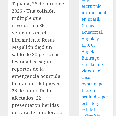
Tijuana, 26 de junio de
escrutinio
2026.- Una colisión
institucional
múltiple que
en Brasil,
involucró a 36
Guinea
Ecuatorial,
vehículos en el
Angola y
Libramiento Rosas
EE.UU.
Magallón dejó un
Ángela
saldo de 30 personas
Buitrago
lesionadas, según
señala que
reportes de la
videos del
emergencia ocurrida
caso
la mañana del jueves
Ayotzinapa
25 de junio. De los
fueron
ocultados por
afectados, 22
estrategia
presentaron heridas
estatal
de carácter moderado