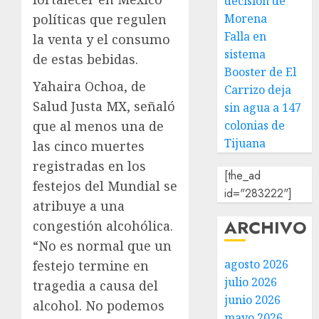
decisión de
Morena
políticas que regulen
Falla en
la venta y el consumo
sistema
de estas bebidas.
Booster de El
Yahaira Ochoa, de
Carrizo deja
Salud Justa MX, señaló
sin agua a 147
colonias de
que al menos una de
Tijuana
las cinco muertes
registradas en los
[the_ad
festejos del Mundial se
id="283222"]
atribuye a una
ARCHIVO
congestión alcohólica.
“No es normal que un
agosto 2026
festejo termine en
julio 2026
tragedia a causa del
junio 2026
alcohol. No podemos
mayo 2026