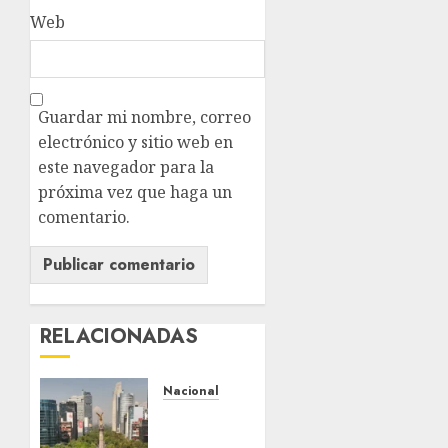
Web
Guardar mi nombre, correo
electrónico y sitio web en
este navegador para la
próxima vez que haga un
comentario.
RELACIONADAS
Nacional
Detienen
a