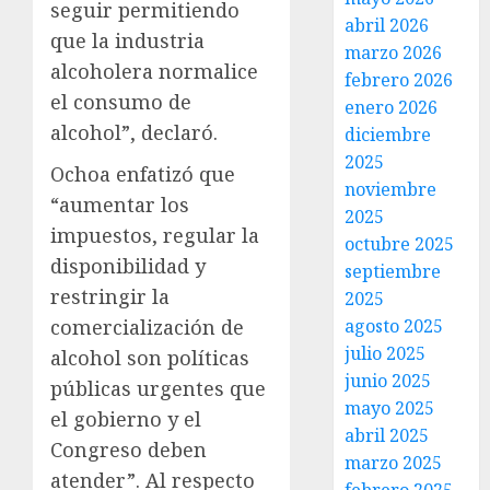
seguir permitiendo
abril 2026
que la industria
marzo 2026
alcoholera normalice
febrero 2026
el consumo de
enero 2026
alcohol”, declaró.
diciembre
2025
Ochoa enfatizó que
noviembre
“aumentar los
2025
impuestos, regular la
octubre 2025
disponibilidad y
septiembre
restringir la
2025
agosto 2025
comercialización de
julio 2025
alcohol son políticas
junio 2025
públicas urgentes que
mayo 2025
el gobierno y el
abril 2025
Congreso deben
marzo 2025
atender”. Al respecto