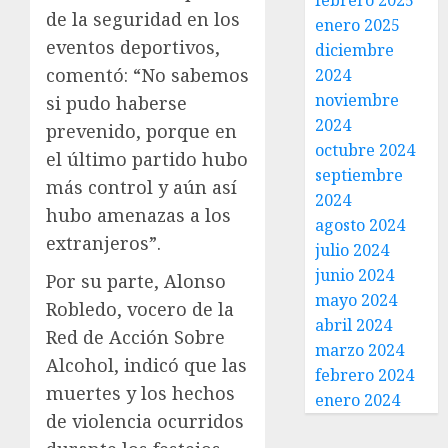
febrero 2025
de la seguridad en los
enero 2025
eventos deportivos,
diciembre
comentó: “No sabemos
2024
noviembre
si pudo haberse
2024
prevenido, porque en
octubre 2024
el último partido hubo
septiembre
más control y aún así
2024
hubo amenazas a los
agosto 2024
extranjeros”.
julio 2024
junio 2024
Por su parte, Alonso
mayo 2024
Robledo, vocero de la
abril 2024
Red de Acción Sobre
marzo 2024
Alcohol, indicó que las
febrero 2024
muertes y los hechos
enero 2024
de violencia ocurridos