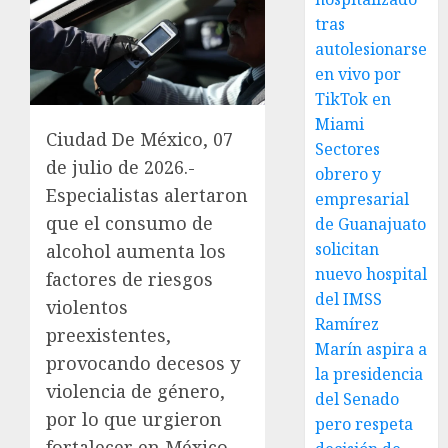
tras
autolesionarse
en vivo por
TikTok en
Miami
Ciudad De México, 07
Sectores
de julio de 2026.-
obrero y
Especialistas alertaron
empresarial
que el consumo de
de Guanajuato
solicitan
alcohol aumenta los
nuevo hospital
factores de riesgos
del IMSS
violentos
Ramírez
preexistentes,
Marín aspira a
provocando decesos y
la presidencia
violencia de género,
del Senado
por lo que urgieron
pero respeta
fortalecer en México