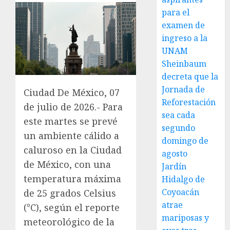
para el
examen de
ingreso a la
UNAM
Sheinbaum
decreta que la
Jornada de
Ciudad De México, 07
Reforestación
de julio de 2026.- Para
sea cada
este martes se prevé
segundo
un ambiente cálido a
domingo de
caluroso en la Ciudad
agosto
de México, con una
Jardín
temperatura máxima
Hidalgo de
Coyoacán
de 25 grados Celsius
atrae
(°C), según el reporte
mariposas y
meteorológico de la