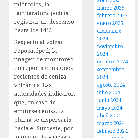
abril 2025
miércoles, la
marzo 2025
temperatura podría
febrero 2025
registrar un descenso
enero 2025
hasta los 14°C.
diciembre
2024
Respecto al volcán
noviembre
Popocatépetl, la
2024
imagen de monitoreo
octubre 2024
no reporta emisiones
septiembre
recientes de ceniza
2024
volcánica. Las
agosto 2024
julio 2024
autoridades indicaron
junio 2024
que, en caso de
mayo 2024
emitirse ceniza, la
abril 2024
pluma se dispersaría
marzo 2024
hacia el Suroeste, por
febrero 2024
lo que no hay riesgo