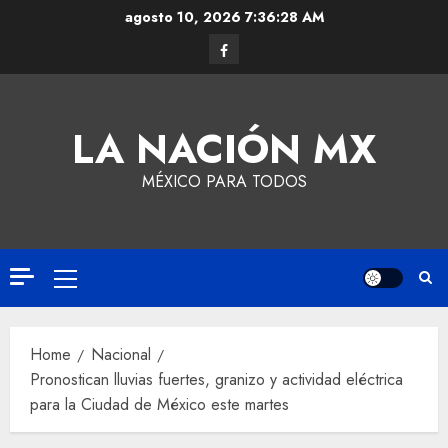
agosto 10, 2026
7:36:29 AM
LA NACIÓN MX
MÉXICO PARA TODOS
Home
Nacional
Pronostican lluvias fuertes, granizo y actividad eléctrica
para la Ciudad de México este martes