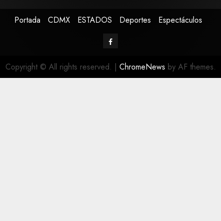
Portada
CDMX
ESTADOS
Deportes
Espectáculos
Copyright © All rights reserved.
|
ChromeNews
by AF themes.