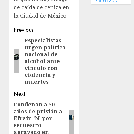
enero 2024
de caída de ceniza en
la Ciudad de México.
Previous
Especialistas
urgen política
nacional de
alcohol ante
vínculo con
violencia y
muertes
Next
Condenan a 50
años de prisión a
Efraín ‘N’ por
secuestro
agravado en