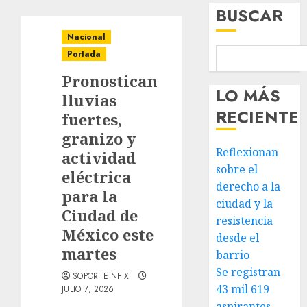
BUSCAR
Nacional
Portada
Pronostican
LO MÁS
lluvias
RECIENTE
fuertes,
granizo y
Reflexionan
actividad
sobre el
eléctrica
derecho a la
para la
ciudad y la
Ciudad de
resistencia
México este
desde el
martes
barrio
Se registran
SOPORTEINFIX
43 mil 619
JULIO 7, 2026
aspirantes