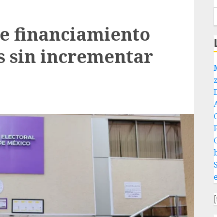
e financiamiento
s sin incrementar
P