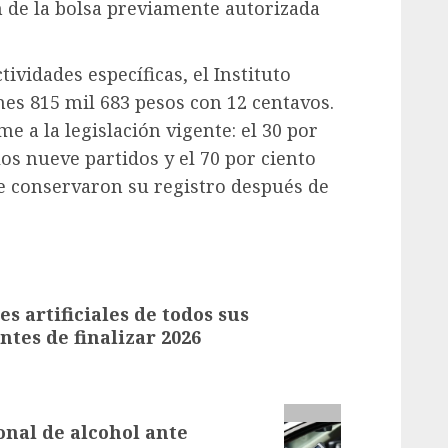
n de la bolsa previamente autorizada
ividades específicas, el Instituto
nes 815 mil 683 pesos con 12 centavos.
e a la legislación vigente: el 30 por
os nueve partidos y el 70 por ciento
ue conservaron su registro después de
s artificiales de todos sus
ntes de finalizar 2026
onal de alcohol ante