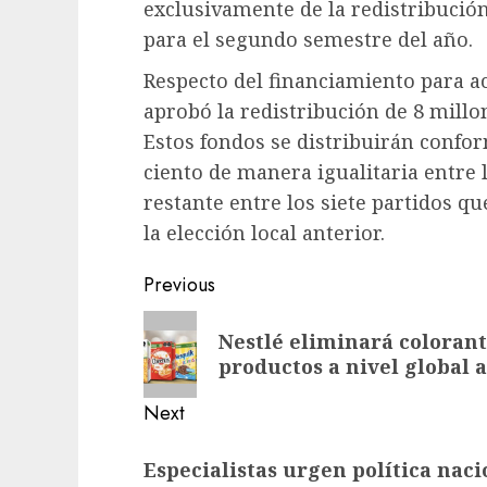
exclusivamente de la redistribució
para el segundo semestre del año.
Respecto del financiamiento para act
aprobó la redistribución de 8 millo
Estos fondos se distribuirán conform
ciento de manera igualitaria entre l
restante entre los siete partidos q
la elección local anterior.
Previous
Nestlé eliminará colorante
productos a nivel global a
Next
Especialistas urgen política naci