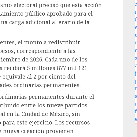
ismo electoral precisó que esta acción
iamiento público aprobado para el
una carga adicional al erario de la
entes, el monto a redistribuir
pesos, correspondiente a las
ciembre de 2026. Cada uno de los
s recibirá 5 millones 877 mil 121
j
 equivale al 2 por ciento del
dades ordinarias permanentes.
 ordinarias permanentes durante el
ribuido entre los nueve partidos
cal en la Ciudad de México, sin
para este ejercicio. Los recursos
de nueva creación provienen