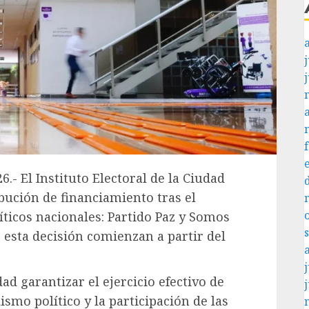
j
6.- El Instituto Electoral de la Ciudad
bución de financiamiento tras el
íticos nacionales: Partido Paz y Somos
e esta decisión comienzan a partir del
j
ad garantizar el ejercicio efectivo de
ismo político y la participación de las