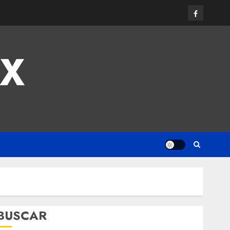
MX
BUSCAR