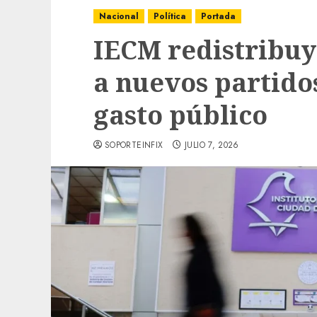
Nacional
Política
Portada
IECM redistribuy
a nuevos partido
gasto público
SOPORTEINFIX
JULIO 7, 2026