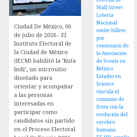
Wall Street
Lotería
Nacional
Ciudad De México, 06
emite billete
de julio de 2026.- El
por
Instituto Electoral de
centenario de
la Ciudad de México
la Asociación
(IECM) habilitó la ‘Ruta
de Scouts en
México
Indi’, un micrositio
Estudio en
diseñado para
Science
orientar y acompañar
vincula el
a las personas
consumo de
interesadas en
fruta con la
participar como
evolución del
candidatos sin partido
cerebro
en el Proceso Electoral
humano