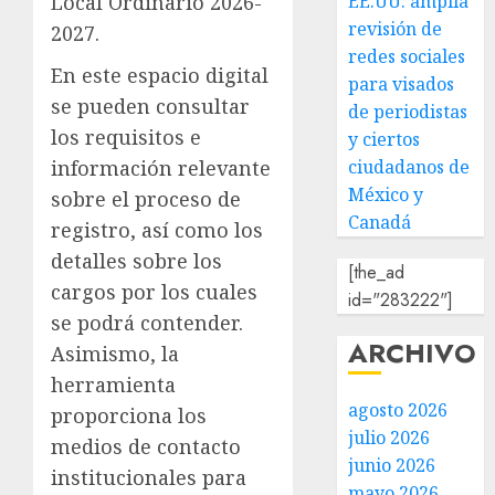
EE.UU. amplía
Local Ordinario 2026-
revisión de
2027.
redes sociales
En este espacio digital
para visados
se pueden consultar
de periodistas
los requisitos e
y ciertos
ciudadanos de
información relevante
México y
sobre el proceso de
Canadá
registro, así como los
detalles sobre los
[the_ad
cargos por los cuales
id="283222"]
se podrá contender.
ARCHIVO
Asimismo, la
herramienta
agosto 2026
proporciona los
julio 2026
medios de contacto
junio 2026
institucionales para
mayo 2026