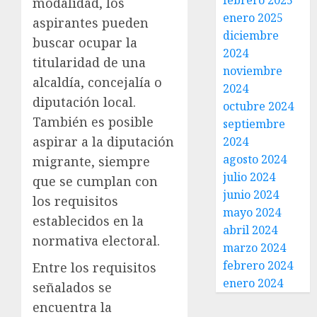
febrero 2025
modalidad, los
enero 2025
aspirantes pueden
diciembre
buscar ocupar la
2024
titularidad de una
noviembre
alcaldía, concejalía o
2024
diputación local.
octubre 2024
También es posible
septiembre
aspirar a la diputación
2024
agosto 2024
migrante, siempre
julio 2024
que se cumplan con
junio 2024
los requisitos
mayo 2024
establecidos en la
abril 2024
normativa electoral.
marzo 2024
febrero 2024
Entre los requisitos
enero 2024
señalados se
encuentra la