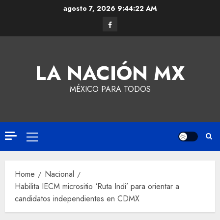
agosto 7, 2026
9:44:23 AM
LA NACIÓN MX
MÉXICO PARA TODOS
Home
Nacional
Habilita IECM micrositio ‘Ruta Indi’ para orientar a
candidatos independientes en CDMX