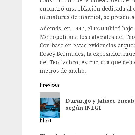
construcción de la Línea 2 del Metr
encontró una oblación dedicada al 
miniaturas de mármol, se presenta 
Además, en 1997, el PAU ubicó bajo 
Metropolitana los cabezales del Te
Con base en estas evidencias arqueo
Rosey Bermúdez, la exposición mue
del Teotlachco, estructura que deb
metros de ancho.
Previous
Durango y Jalisco encab
según INEGI
Next