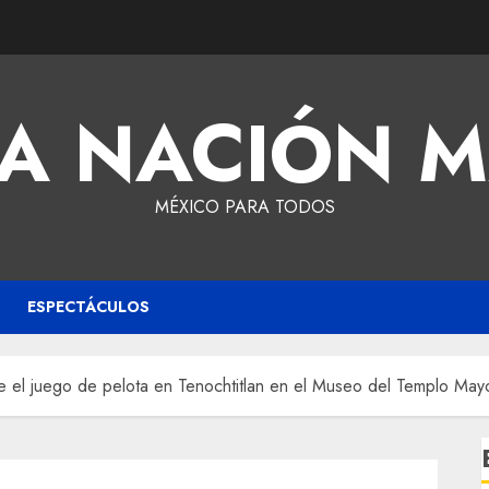
A NACIÓN 
MÉXICO PARA TODOS
ESPECTÁCULOS
e el juego de pelota en Tenochtitlan en el Museo del Templo May