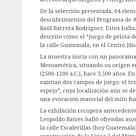
De la selección presentada, 64 ele
descubrimientos del Programa de A
Raúl Barrera Rodríguez. Estos halla
descrito como el “juego de pelota d
la calle Guatemala, en el Centro Hist
La muestra inicia con un panorama 
Mesoamérica, situando su origen e
(2500-1200 a.C.), hace 3,500 años. E
existían dos campos de juego: el te
espejo”, cuya localización aún se d
una evocación material del mito fu
La exhibición recupera antecedentes
Leopoldo Batres halló ofrendas asoc
la calle Escalerillas (hoy Guatemala