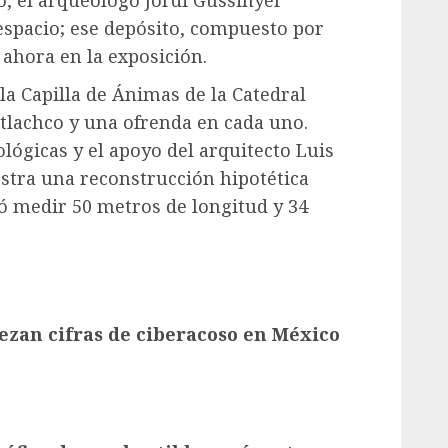
o, el arqueólogo Jordi Gussinyer
espacio; ese depósito, compuesto por
ahora en la exposición.
la Capilla de Ánimas de la Catedral
otlachco y una ofrenda en cada uno.
lógicas y el apoyo del arquitecto Luis
stra una reconstrucción hipotética
ió medir 50 metros de longitud y 34
ezan cifras de ciberacoso en México