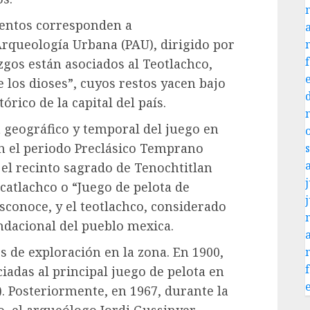
mentos corresponden a
rqueología Urbana (PAU), dirigido por
zgos están asociados al Teotlachco,
e los dioses”, cuyos restos yacen bajo
órico de la capital del país.
geográfico y temporal del juego en
n el periodo Preclásico Temprano
n el recinto sagrado de Tenochtitlan
j
zcatlachco o “Juego de pelota de
esconoce, y el teotlachco, considerado
ndacional del pueblo mexica.
 de exploración en la zona. En 1900,
iadas al principal juego de pelota en
). Posteriormente, en 1967, durante la