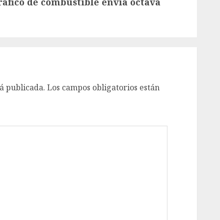
ráfico de combustible envía octava
á publicada.
Los campos obligatorios están