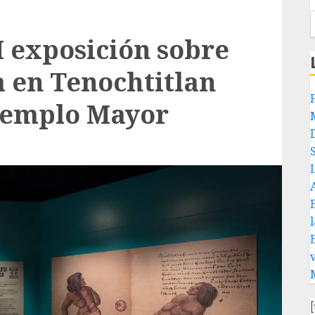
 exposición sobre
a en Tenochtitlan
 Templo Mayor