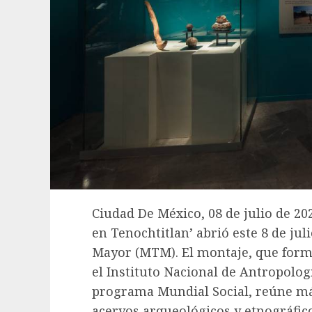
Ciudad De México, 08 de julio de 202
en Tenochtitlan’ abrió este 8 de ju
Mayor (MTM). El montaje, que forma
el Instituto Nacional de Antropologí
programa Mundial Social, reúne más
acervos arqueológicos y etnográfico