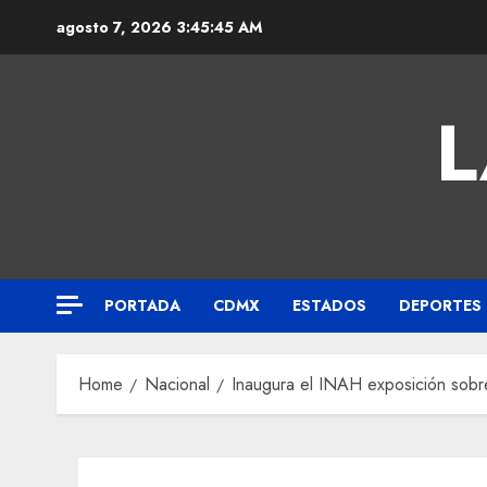
agosto 7, 2026
3:45:46 AM
L
PORTADA
CDMX
ESTADOS
DEPORTES
Home
Nacional
Inaugura el INAH exposición sobr