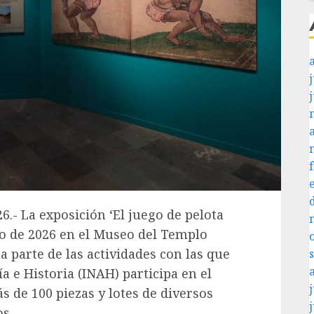
j
6.- La exposición ‘El juego de pelota
lio de 2026 en el Museo del Templo
 parte de las actividades con las que
a e Historia (INAH) participa en el
j
 de 100 piezas y lotes de diversos
s.