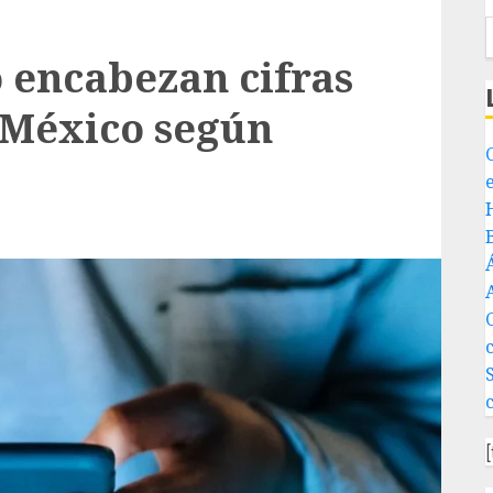
o encabezan cifras
 México según