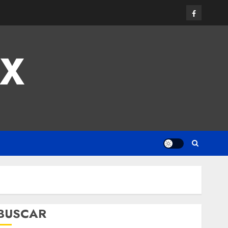
MX
BUSCAR