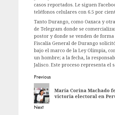
casos reportados. Le siguen Faceboo
teléfonos celulares con 6.5 por cien
Tanto Durango, como Oaxaca y otra
de Telegram donde se comercializa
postor y donde se venden de forma il
Fiscalía General de Durango solici
bajo el marco de la Ley Olimpia, con
un hombre; a la fecha, la responsa
Jalisco. Este proceso representa el
Previous
María Corina Machado fel
victoria electoral en Per
Next