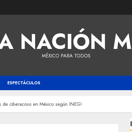
A NACIÓN 
MÉXICO PARA TODOS
ESPECTÁCULOS
as de ciberacoso en México según INEGI