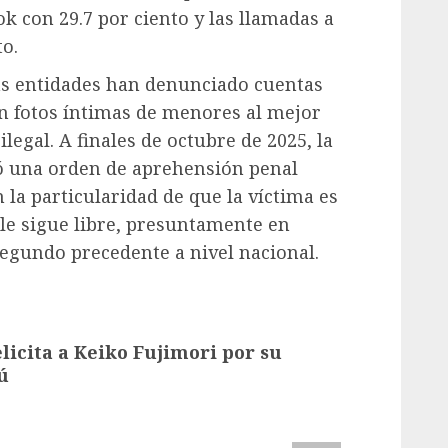
k con 29.7 por ciento y las llamadas a
to.
s entidades han denunciado cuentas
n fotos íntimas de menores al mejor
egal. A finales de octubre de 2025, la
tó una orden de aprehensión penal
 la particularidad de que la víctima es
ble sigue libre, presuntamente en
 segundo precedente a nivel nacional.
icita a Keiko Fujimori por su
ú