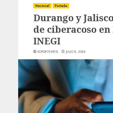
Nacional
Portada
Durango y Jalisc
de ciberacoso en
INEGI
SOPORTEINFIX
JULIO 8, 2026