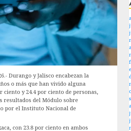
j
26.- Durango y Jalisco encabezan la
 años o más que han vivido alguna
r ciento y 24.4 por ciento de personas,
s resultados del Módulo sobre
 por el Instituto Nacional de
j
xaca, con 23.8 por ciento en ambos