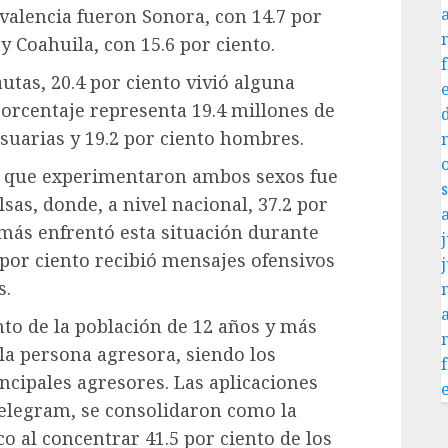
valencia fueron Sonora, con 14.7 por
 y Coahuila, con 15.6 por ciento.
utas, 20.4 por ciento vivió alguna
 porcentaje representa 19.4 millones de
suarias y 19.2 por ciento hombres.
so que experimentaron ambos sexos fue
sas, donde, a nivel nacional, 37.2 por
 más enfrentó esta situación durante
j
 por ciento recibió mensajes ofensivos
s.
nto de la población de 12 años y más
la persona agresora, siendo los
ncipales agresores. Las aplicaciones
elegram, se consolidaron como la
o al concentrar 41.5 por ciento de los