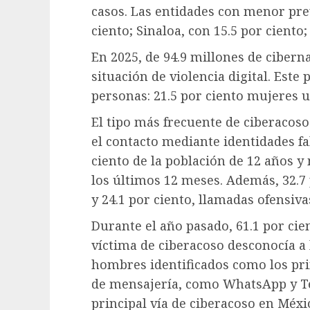
casos. Las entidades con menor pre
ciento; Sinaloa, con 15.5 por ciento;
En 2025, de 94.9 millones de ciberna
situación de violencia digital. Este
personas: 21.5 por ciento mujeres u
El tipo más frecuente de ciberaco
el contacto mediante identidades fal
ciento de la población de 12 años y
los últimos 12 meses. Además, 32.7
y 24.1 por ciento, llamadas ofensiva
Durante el año pasado, 61.1 por cie
víctima de ciberacoso desconocía a 
hombres identificados como los pri
de mensajería, como WhatsApp y T
principal vía de ciberacoso en Méxic