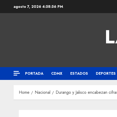
agosto 7, 2026
4:58:57 PM
L
PORTADA
CDMX
ESTADOS
DEPORTES
Home
Nacional
Durango y Jalisco encabezan cifr