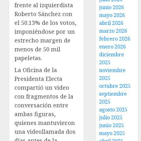
frente al izquierdista
junio 2026
Roberto Sánchez con
mayo 2026
el 50.13% de los votos,
abril 2026
marzo 2026
imponiéndose por un
febrero 2026
estrecho margen de
enero 2026
menos de 50 mil
diciembre
papeletas.
2025
La Oficina de la
noviembre
2025
Presidenta Electa
octubre 2025
compartió un video
septiembre
con fragmentos de la
2025
conversación entre
agosto 2025
ambas figuras,
julio 2025
quienes mantuvieron
junio 2025
una videollamada dos
mayo 2025
días antes de la