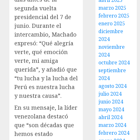
abril 2025
marzo 2025
segunda vuelta
febrero 2025
presidencial del 7 de
enero 2025
junio. Durante el
diciembre
intercambio, Machado
2024
expresó: “Qué alegría
noviembre
verte, qué emoción
2024
verte, mi amiga
octubre 2024
querida”, y añadió que
septiembre
“tu lucha y la lucha del
2024
agosto 2024
Perú es nuestra lucha
julio 2024
y nuestra causa”.
junio 2024
En su mensaje, la líder
mayo 2024
venezolana destacó
abril 2024
que “son décadas que
marzo 2024
febrero 2024
hemos estado