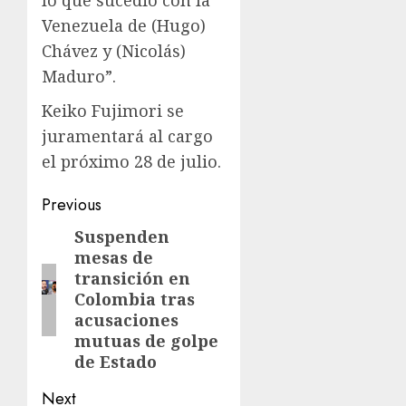
lo que sucedió con la
Venezuela de (Hugo)
Chávez y (Nicolás)
Maduro”.
Keiko Fujimori se
juramentará al cargo
el próximo 28 de julio.
Previous
Suspenden
mesas de
transición en
Colombia tras
acusaciones
mutuas de golpe
de Estado
Next