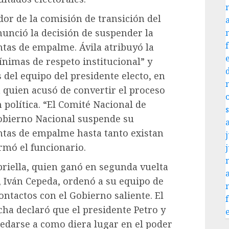
or de la comisión de transición del
nunció la decisión de suspender la
ntas de empalme. Ávila atribuyó la
ínimas de respeto institucional” y
 del equipo del presidente electo, en
a quien acusó de convertir el proceso
política. “El Comité Nacional de
obierno Nacional suspende su
untas de empalme hasta tanto existan
j
irmó el funcionario.
priella, quien ganó en segunda vuelta
r, Iván Cepeda, ordenó a su equipo de
ntactos con el Gobierno saliente. El
ha declaró que el presidente Petro y
uedarse a como diera lugar en el poder