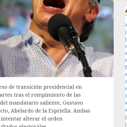
j
ceso de transición presidencial en
rtes tras el rompimiento de las
del mandatario saliente, Gustavo
ecto, Abelardo de la Espriella. Ambas
j
ntentar alterar el orden
ultados electorales.