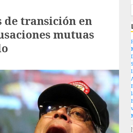
de transición en
cusaciones mutuas
do