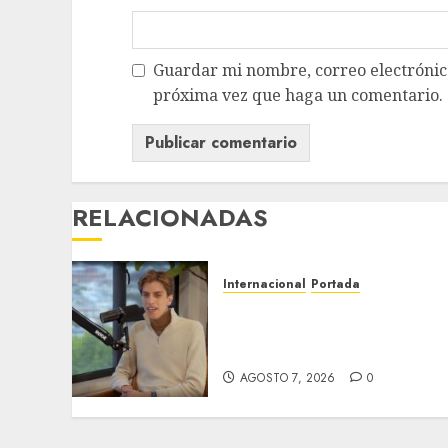
Guardar mi nombre, correo electrónico
próxima vez que haga un comentario.
RELACIONADAS
Internacional
Portada
Desplome de la IA arrastra
a fondos estrella de Wall
Street
AGOSTO 7, 2026
0