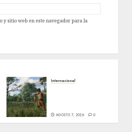
 y sitio web en este navegador para la
Internacional
Estudio en Science vincula
el consumo de fruta con la
evolución del cerebro
humano
AGOSTO 7, 2026
0