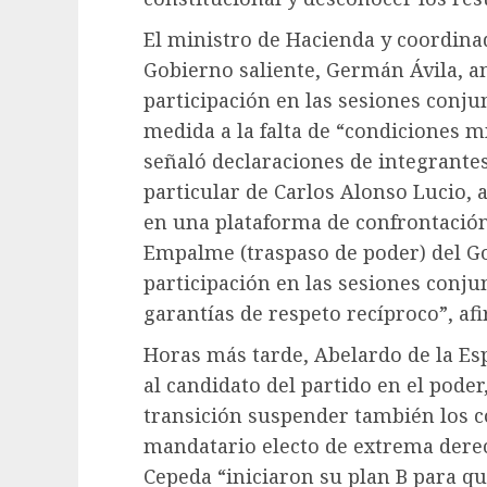
El ministro de Hacienda y coordinad
Gobierno saliente, Germán Ávila, a
participación en las sesiones conju
medida a la falta de “condiciones m
señaló declaraciones de integrantes
particular de Carlos Alonso Lucio, 
en una plataforma de confrontación 
Empalme (traspaso de poder) del G
participación en las sesiones conj
garantías de respeto recíproco”, af
Horas más tarde, Abelardo de la Es
al candidato del partido en el pode
transición suspender también los co
mandatario electo de extrema derec
Cepeda “iniciaron su plan B para q