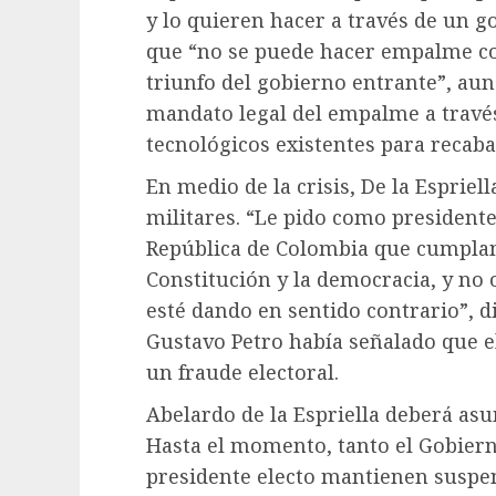
y lo quieren hacer a través de un go
que “no se puede hacer empalme co
triunfo del gobierno entrante”, au
mandato legal del empalme a travé
tecnológicos existentes para recab
En medio de la crisis, De la Espriel
militares. “Le pido como presidente
República de Colombia que cumplan
Constitución y la democracia, y no
esté dando en sentido contrario”, di
Gustavo Petro había señalado que el
un fraude electoral.
Abelardo de la Espriella deberá asu
Hasta el momento, tanto el Gobiern
presidente electo mantienen suspen