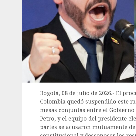
Bogotá, 08 de julio de 2026.- El pro
Colombia quedó suspendido este ma
mesas conjuntas entre el Gobierno 
Petro, y el equipo del presidente el
partes se acusaron mutuamente de i
constitucional y desconocer los res