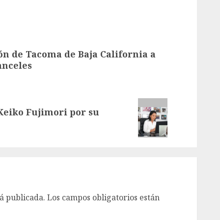
ón de Tacoma de Baja California a
anceles
Keiko Fujimori por su
á publicada.
Los campos obligatorios están