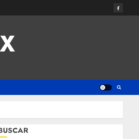
MX
BUSCAR