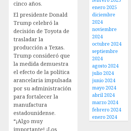
febrero 2025
cinco años.
enero 2025
El presidente Donald
diciembre
2024
Trump celebró la
noviembre
decisión de Toyota de
2024
trasladar la
octubre 2024
producción a Texas.
septiembre
Trump consideró que
2024
la medida demuestra
agosto 2024
el efecto de la política
julio 2024
arancelaria impulsada
junio 2024
mayo 2024
por su administración
abril 2024
para fortalecer la
marzo 2024
manufactura
febrero 2024
estadounidense.
enero 2024
“¡Algo muy
importante! ¡Los