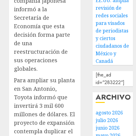
EE.UU. amplía
compañía japonesa
revisión de
informó a la
redes sociales
Secretaría de
para visados
Economía que esta
de periodistas
decisión forma parte
y ciertos
de una
ciudadanos de
reestructuración de
México y
sus operaciones
Canadá
globales.
[the_ad
Para ampliar su planta
id="283222"]
en San Antonio,
ARCHIVO
Toyota informó que
invertirá 3 mil 600
agosto 2026
millones de dólares. El
julio 2026
proyecto de expansión
junio 2026
contempla duplicar el
mayo 2026