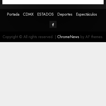
Canadá
Portada
CDMX
ESTADOS
Deportes
Espectáculos
Copyright © All rights reserved.
|
ChromeNews
by AF themes.