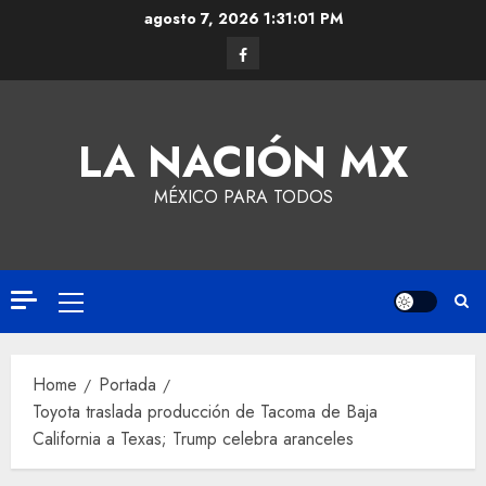
agosto 7, 2026
1:31:02 PM
LA NACIÓN MX
MÉXICO PARA TODOS
Home
Portada
Toyota traslada producción de Tacoma de Baja
California a Texas; Trump celebra aranceles