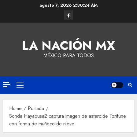
agosto 7, 2026
2:30:24 AM
LA NACIÓN MX
MÉXICO PARA TODOS
Home
Portada
Sonda Hayabusa2 captura imagen de asteroide Torifune
con forma de muñeco de nieve