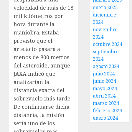
febrero 2025
velocidad de más de 18
enero 2025
diciembre
mil kilómetros por
2024
hora durante la
noviembre
maniobra. Estaba
2024
previsto que el
octubre 2024
artefacto pasara a
septiembre
menos de 800 metros
2024
del asteroide, aunque
agosto 2024
JAXA indicó que
julio 2024
junio 2024
analizarían la
mayo 2024
distancia exacta del
abril 2024
sobrevuelo más tarde.
marzo 2024
De confirmarse dicha
febrero 2024
distancia, la misión
enero 2024
sería uno de los
sobrevuelos más