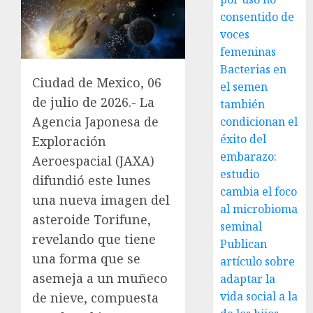
consentido de
voces
femeninas
Bacterias en
Ciudad de Mexico, 06
el semen
de julio de 2026.- La
también
Agencia Japonesa de
condicionan el
éxito del
Exploración
embarazo:
Aeroespacial (JAXA)
estudio
difundió este lunes
cambia el foco
una nueva imagen del
al microbioma
asteroide Torifune,
seminal
revelando que tiene
Publican
una forma que se
artículo sobre
asemeja a un muñeco
adaptar la
vida social a la
de nieve, compuesta