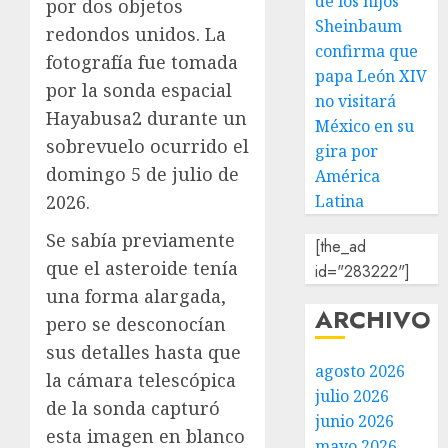
de los hijos
por dos objetos
Sheinbaum
redondos unidos. La
confirma que
fotografía fue tomada
papa León XIV
por la sonda espacial
no visitará
Hayabusa2 durante un
México en su
sobrevuelo ocurrido el
gira por
domingo 5 de julio de
América
2026.
Latina
Se sabía previamente
[the_ad
que el asteroide tenía
id="283222"]
una forma alargada,
ARCHIVO
pero se desconocían
sus detalles hasta que
agosto 2026
la cámara telescópica
julio 2026
de la sonda capturó
junio 2026
esta imagen en blanco
mayo 2026