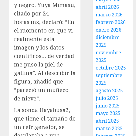
y negro. Yuya Mimasu,
abril 2026
citado por 24-
marzo 2026
horas.mx, declaró: “En
febrero 2026
enero 2026
el momento en que vi
diciembre
realmente esta
2025
imagen y los datos
noviembre
científicos… de verdad
2025
me puso la piel de
octubre 2025
gallina”. Al describir la
septiembre
figura, añadió que
2025
“pareció un muñeco
agosto 2025
de nieve”.
julio 2025
junio 2025
La sonda Hayabusa2,
mayo 2025
que tiene el tamaño de
abril 2025
un refrigerador, se
marzo 2025
desplazaba a una