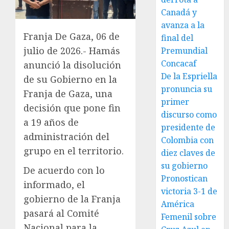
Canadá y
avanza a la
Franja De Gaza, 06 de
final del
julio de 2026.- Hamás
Premundial
Concacaf
anunció la disolución
De la Espriella
de su Gobierno en la
pronuncia su
Franja de Gaza, una
primer
decisión que pone fin
discurso como
a 19 años de
presidente de
administración del
Colombia con
grupo en el territorio.
diez claves de
su gobierno
De acuerdo con lo
Pronostican
informado, el
victoria 3-1 de
gobierno de la Franja
América
pasará al Comité
Femenil sobre
Nacional para la