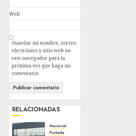
Web
Guardar mi nombre, correo
electrónico y sitio web en
este navegador para la
próxima vez que haga un
comentario.
RELACIONADAS
Nacional
Portada