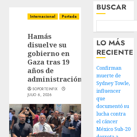
BUSCAR
Internacional
Portada
Hamás
LO MÁS
disuelve su
RECIENTE
gobierno en
Gaza tras 19
Confirman
años de
muerte de
administración
Sydney Towle,
SOPORTEINFIX
influencer
JULIO 6, 2026
que
documentó su
lucha contra
el cáncer
México Sub-20
derrota a