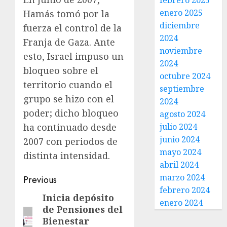
febrero 2025
enero 2025
Hamás tomó por la
diciembre
fuerza el control de la
2024
Franja de Gaza. Ante
noviembre
esto, Israel impuso un
2024
bloqueo sobre el
octubre 2024
territorio cuando el
septiembre
grupo se hizo con el
2024
poder; dicho bloqueo
agosto 2024
julio 2024
ha continuado desde
junio 2024
2007 con periodos de
mayo 2024
distinta intensidad.
abril 2024
marzo 2024
Previous
febrero 2024
Inicia depósito
enero 2024
de Pensiones del
Bienestar