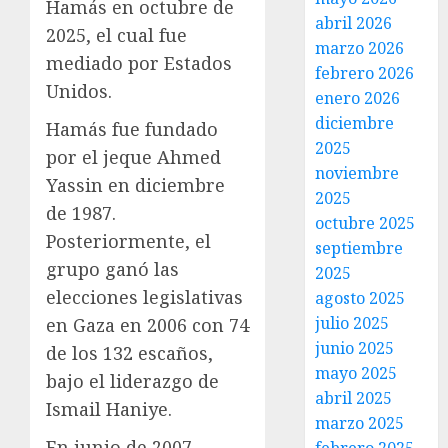
Hamás en octubre de
abril 2026
2025, el cual fue
marzo 2026
mediado por Estados
febrero 2026
Unidos.
enero 2026
diciembre
Hamás fue fundado
2025
por el jeque Ahmed
noviembre
Yassin en diciembre
2025
de 1987.
octubre 2025
Posteriormente, el
septiembre
grupo ganó las
2025
elecciones legislativas
agosto 2025
julio 2025
en Gaza en 2006 con 74
junio 2025
de los 132 escaños,
mayo 2025
bajo el liderazgo de
abril 2025
Ismail Haniye.
marzo 2025
En junio de 2007,