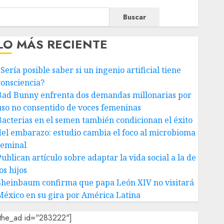
Buscar
LO MÁS RECIENTE
Sería posible saber si un ingenio artificial tiene
consciencia?
Bad Bunny enfrenta dos demandas millonarias por
uso no consentido de voces femeninas
Bacterias en el semen también condicionan el éxito
del embarazo: estudio cambia el foco al microbioma
seminal
ublican artículo sobre adaptar la vida social a la de
os hijos
Sheinbaum confirma que papa León XIV no visitará
México en su gira por América Latina
[the_ad id="283222"]