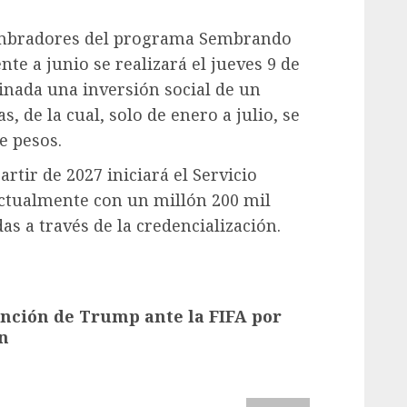
 sembradores del programa Sembrando
te a junio se realizará el jueves 9 de
stinada una inversión social de un
, de la cual, solo de enero a julio, se
e pesos.
rtir de 2027 iniciará el Servicio
 actualmente con un millón 200 mil
s a través de la credencialización.
ención de Trump ante la FIFA por
n