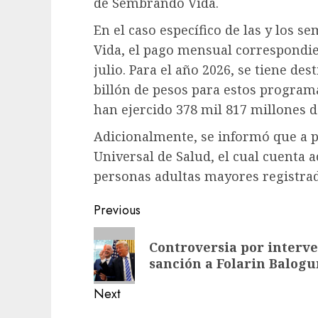
de Sembrando Vida.
En el caso específico de las y los
Vida, el pago mensual correspondien
julio. Para el año 2026, se tiene de
billón de pesos para estos programas
han ejercido 378 mil 817 millones d
Adicionalmente, se informó que a pa
Universal de Salud, el cual cuenta
personas adultas mayores registrada
Previous
Controversia por interv
sanción a Folarin Balogu
Next