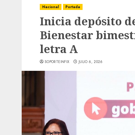
Nacional
Portada
Inicia depósito d
Bienestar bimestr
letra A
SOPORTEINFIX
JULIO 6, 2026