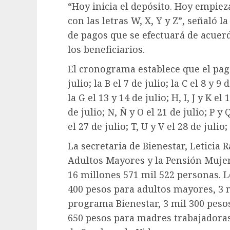
“Hoy inicia el depósito. Hoy empieza 
con las letras W, X, Y y Z”, señaló l
de pagos que se efectuará de acuerd
los beneficiarios.
El cronograma establece que el pago
julio; la B el 7 de julio; la C el 8 y 9 
la G el 13 y 14 de julio; H, I, J y K el
de julio; N, Ñ y O el 21 de julio; P y Q
el 27 de julio; T, U y V el 28 de julio
La secretaria de Bienestar, Leticia
Adultos Mayores y la Pensión Mujere
16 millones 571 mil 522 personas. 
400 pesos para adultos mayores, 3 
programa Bienestar, 3 mil 300 peso
650 pesos para madres trabajadoras 