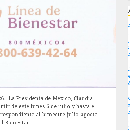
j
26.- La Presidenta de México, Claudia
ir de este lunes 6 de julio y hasta el
orrespondiente al bimestre julio-agosto
j
l Bienestar.