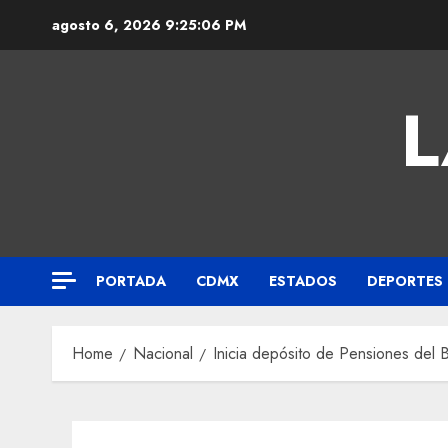
agosto 6, 2026
9:25:07 PM
L
PORTADA
CDMX
ESTADOS
DEPORTES
Home
Nacional
Inicia depósito de Pensiones del B