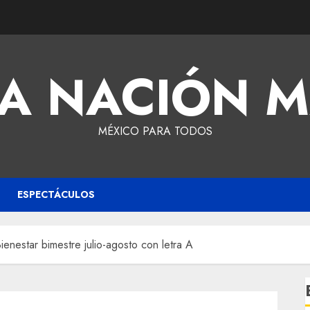
A NACIÓN 
MÉXICO PARA TODOS
ESPECTÁCULOS
ienestar bimestre julio-agosto con letra A