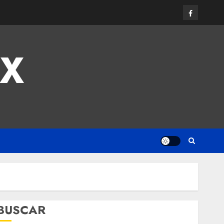
MX
BUSCAR