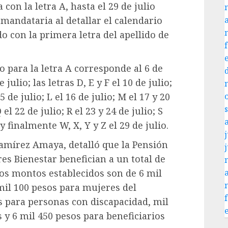
con la letra A, hasta el 29 de julio
a mandataria al detallar el calendario
o con la primera letra del apellido de
 para la letra A corresponde al 6 de
de julio; las letras D, E y F el 10 de julio;
 15 de julio; L el 16 de julio; M el 17 y 20
 el 22 de julio; R el 23 y 24 de julio; S
; y finalmente W, X, Y y Z el 29 de julio.
j
 Ramírez Amaya, detalló que la Pensión
s Bienestar benefician a un total de
Los montos establecidos son de 6 mil
mil 100 pesos para mujeres del
s para personas con discapacidad, mil
y 6 mil 450 pesos para beneficiarios