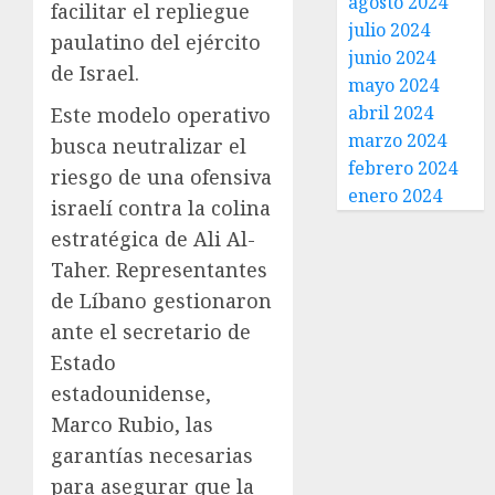
agosto 2024
facilitar el repliegue
julio 2024
paulatino del ejército
junio 2024
de Israel.
mayo 2024
abril 2024
Este modelo operativo
marzo 2024
busca neutralizar el
febrero 2024
riesgo de una ofensiva
enero 2024
israelí contra la colina
estratégica de Ali Al-
Taher. Representantes
de Líbano gestionaron
ante el secretario de
Estado
estadounidense,
Marco Rubio, las
garantías necesarias
para asegurar que la