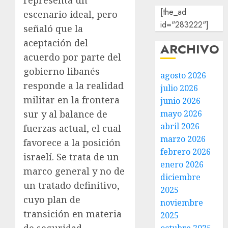
representa un
[the_ad
escenario ideal, pero
id="283222"]
señaló que la
aceptación del
ARCHIVO
acuerdo por parte del
gobierno libanés
agosto 2026
responde a la realidad
julio 2026
militar en la frontera
junio 2026
mayo 2026
sur y al balance de
abril 2026
fuerzas actual, el cual
marzo 2026
favorece a la posición
febrero 2026
israelí. Se trata de un
enero 2026
marco general y no de
diciembre
un tratado definitivo,
2025
cuyo plan de
noviembre
transición en materia
2025